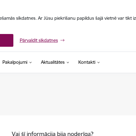
iešamās sīkdatnes. Ar Jūsu piekrišanu papildus šajā vietnē var tikt i
Pārvaldīt sīkdatnes
Pakalpojumi
Aktualitātes
Kontakti
Vai šī informācija bija noderīga?