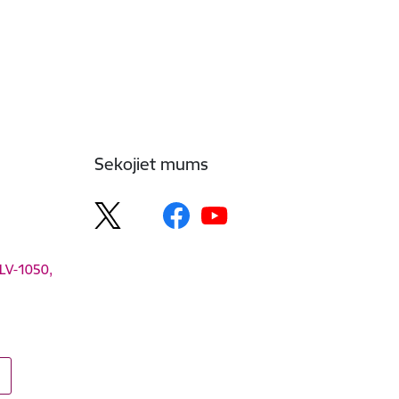
Sekojiet mums
 LV-1050,