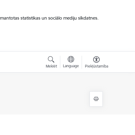
zmantotas statistikas un sociālo mediju sīkdatnes.
Language
Meklēt
Piekļūstamība