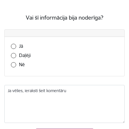
Vai šī informācija bija noderīga?
Vai šī informācija bija noderīga?
Jā
Daļēji
Nē
Ja vēlies, ieraksti šeit komentāru