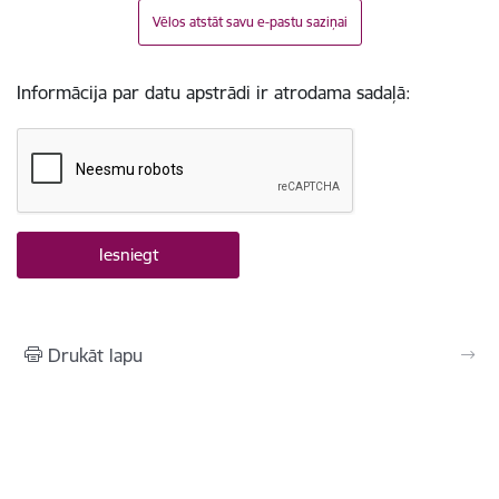
Vēlos atstāt savu e-pastu saziņai
Informācija par datu apstrādi ir atrodama sadaļā:
Drukāt lapu