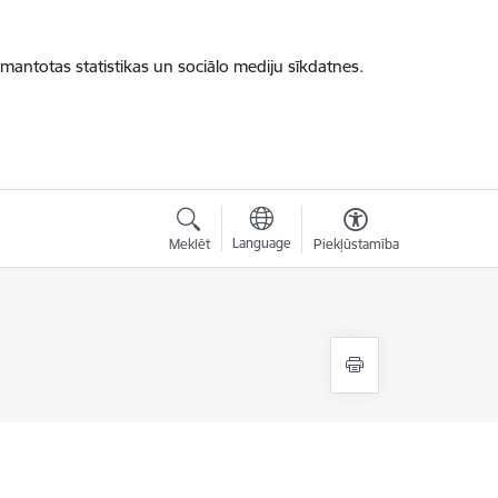
zmantotas statistikas un sociālo mediju sīkdatnes.
Language
Meklēt
Piekļūstamība