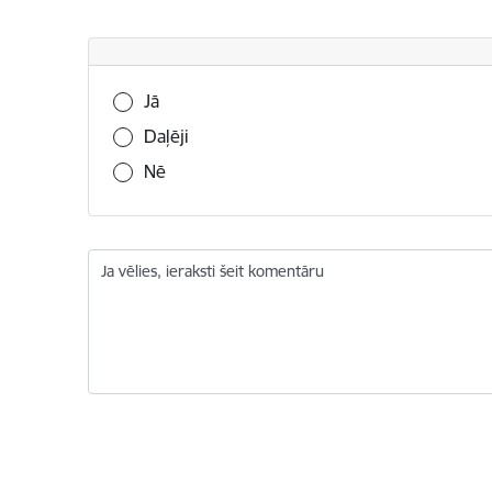
Vai šī informācija bija noderīga?
Jā
Daļēji
Nē
Ja vēlies, ieraksti šeit komentāru