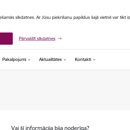
iešamās sīkdatnes. Ar Jūsu piekrišanu papildus šajā vietnē var tikt i
Pārvaldīt sīkdatnes
Pakalpojumi
Aktualitātes
Kontakti
Vai šī informācija bija noderīga?