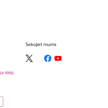
Sekojiet mums
 LV-1050,