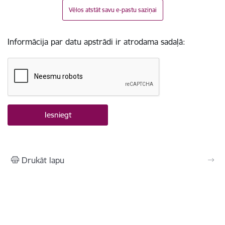
Vēlos atstāt savu e-pastu saziņai
Informācija par datu apstrādi ir atrodama sadaļā:
Drukāt lapu