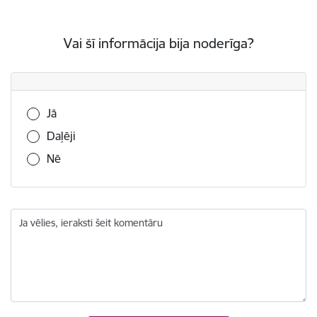
Vai šī informācija bija noderīga?
Vai šī informācija bija noderīga?
Jā
Daļēji
Nē
Ja vēlies, ieraksti šeit komentāru