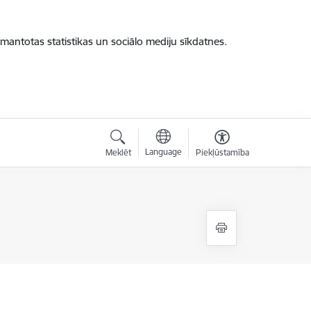
zmantotas statistikas un sociālo mediju sīkdatnes.
Language
Meklēt
Piekļūstamība