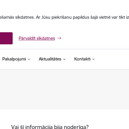
iešamās sīkdatnes. Ar Jūsu piekrišanu papildus šajā vietnē var tikt i
Pārvaldīt sīkdatnes
Pakalpojumi
Aktualitātes
Kontakti
Vai šī informācija bija noderīga?