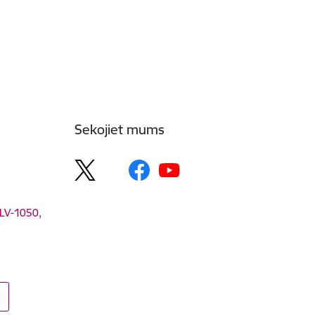
Sekojiet mums
 LV-1050,