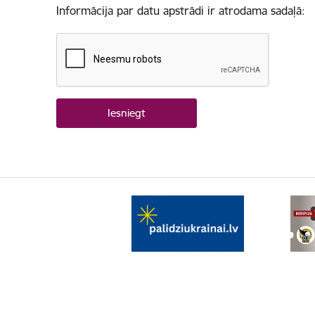
Informācija par datu apstrādi ir atrodama sadaļā: