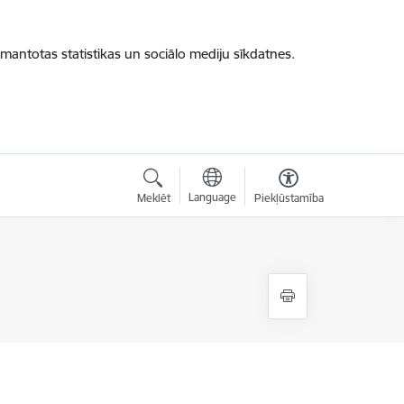
zmantotas statistikas un sociālo mediju sīkdatnes.
Language
Meklēt
Piekļūstamība