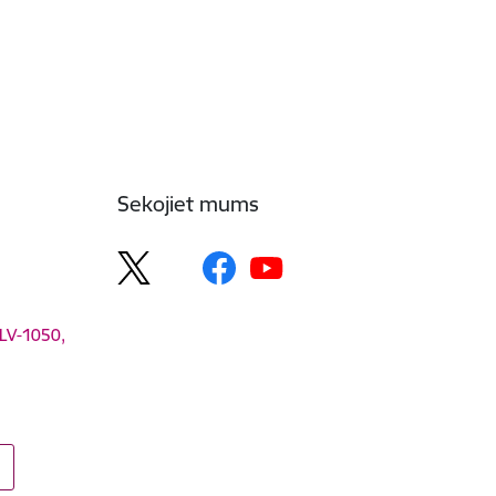
Sekojiet mums
 LV-1050,