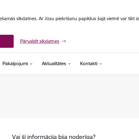
iešamās sīkdatnes. Ar Jūsu piekrišanu papildus šajā vietnē var tikt i
Pārvaldīt sīkdatnes
Pakalpojumi
Aktualitātes
Kontakti
Vai šī informācija bija noderīga?