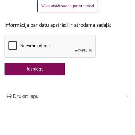
Vēlos atstāt savu e-pastu saziņai
Informācija par datu apstrādi ir atrodama sadaļā:
Drukāt lapu