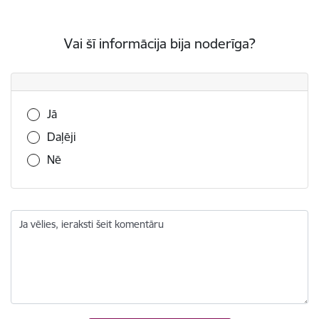
Vai šī informācija bija noderīga?
Vai šī informācija bija noderīga?
Jā
Daļēji
Nē
Ja vēlies, ieraksti šeit komentāru