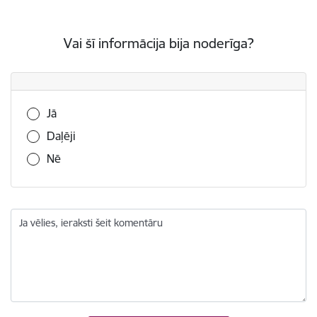
Vai šī informācija bija noderīga?
Vai šī informācija bija noderīga?
Jā
Daļēji
Nē
Ja vēlies, ieraksti šeit komentāru