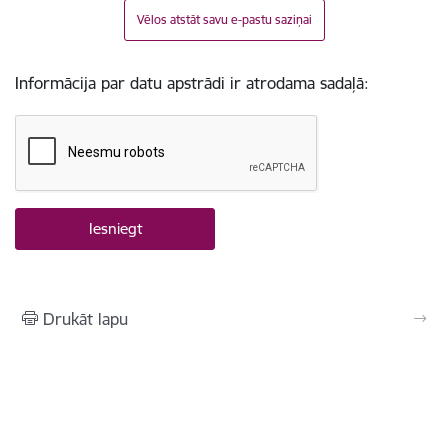
Vēlos atstāt savu e-pastu saziņai
Informācija par datu apstrādi ir atrodama sadaļā:
Drukāt lapu