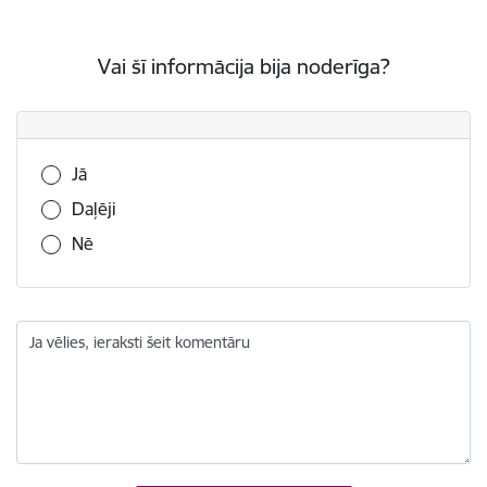
Vai šī informācija bija noderīga?
Vai šī informācija bija noderīga?
Jā
Daļēji
Nē
Ja vēlies, ieraksti šeit komentāru