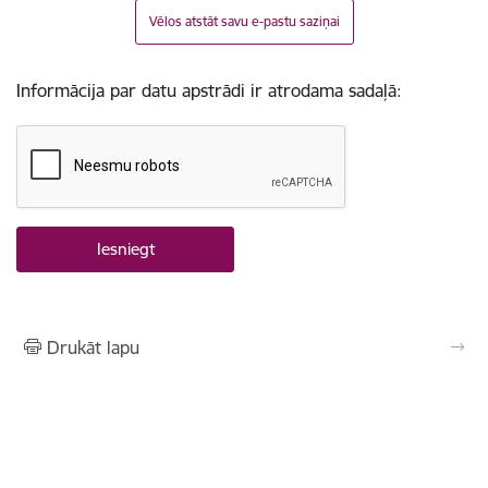
Vēlos atstāt savu e-pastu saziņai
Informācija par datu apstrādi ir atrodama sadaļā:
Drukāt lapu