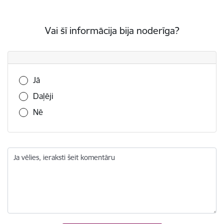
Vai šī informācija bija noderīga?
Vai šī informācija bija noderīga?
Jā
Daļēji
Nē
Ja vēlies, ieraksti šeit komentāru