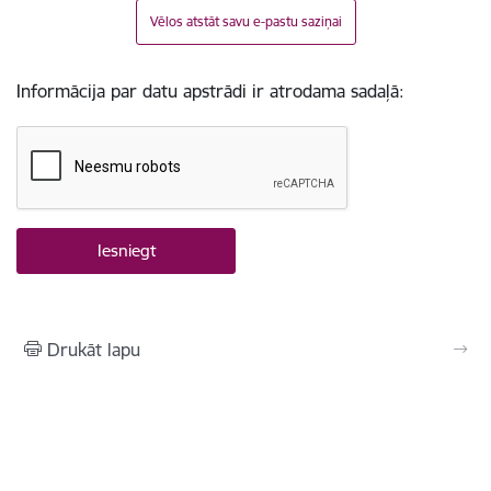
Vēlos atstāt savu e-pastu saziņai
Informācija par datu apstrādi ir atrodama sadaļā:
Drukāt lapu