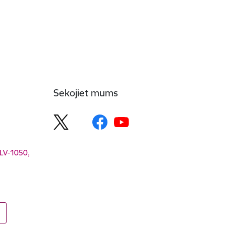
Sekojiet mums
 LV-1050,