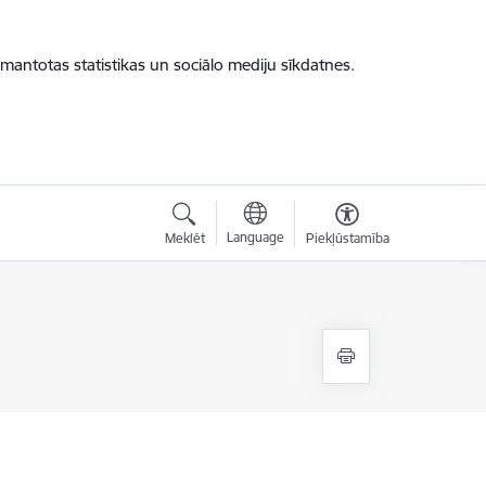
zmantotas statistikas un sociālo mediju sīkdatnes.
Language
Meklēt
Piekļūstamība