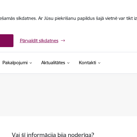
iešamās sīkdatnes. Ar Jūsu piekrišanu papildus šajā vietnē var tikt i
Pārvaldīt sīkdatnes
Pakalpojumi
Aktualitātes
Kontakti
Vai šī informācija bija noderīga?