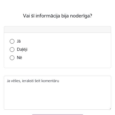
Vai šī informācija bija noderīga?
Vai šī informācija bija noderīga?
Jā
Daļēji
Nē
Ja vēlies, ieraksti šeit komentāru