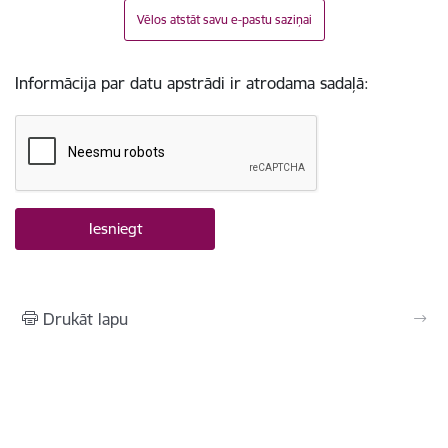
Vēlos atstāt savu e-pastu saziņai
Informācija par datu apstrādi ir atrodama sadaļā:
Drukāt lapu