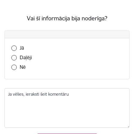
Vai šī informācija bija noderīga?
Vai šī informācija bija noderīga?
Jā
Daļēji
Nē
Ja vēlies, ieraksti šeit komentāru