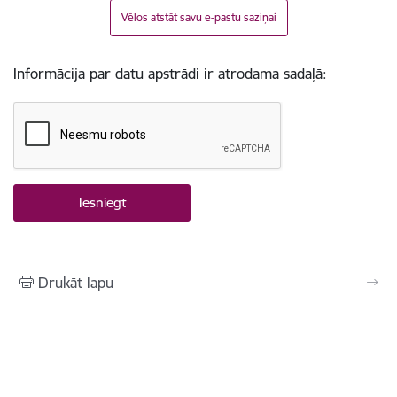
Vēlos atstāt savu e-pastu saziņai
Informācija par datu apstrādi ir atrodama sadaļā:
Drukāt lapu