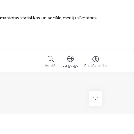
zmantotas statistikas un sociālo mediju sīkdatnes.
Language
Meklēt
Piekļūstamība