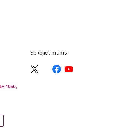
Sekojiet mums
 LV-1050,