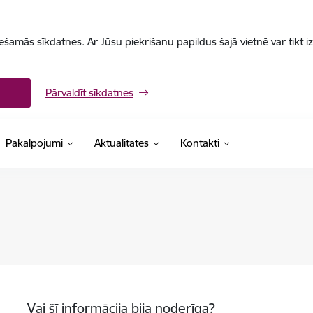
iešamās sīkdatnes. Ar Jūsu piekrišanu papildus šajā vietnē var tikt i
Pārvaldīt sīkdatnes
Pakalpojumi
Aktualitātes
Kontakti
Vai šī informācija bija noderīga?