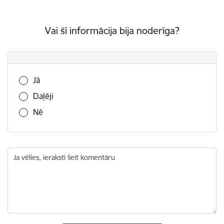
Vai šī informācija bija noderīga?
Vai šī informācija bija noderīga?
Jā
Daļēji
Nē
Ja vēlies, ieraksti šeit komentāru