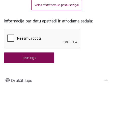
Vēlos atstāt savu e-pastu saziņai
Informācija par datu apstrādi ir atrodama sadaļā:
Drukāt lapu