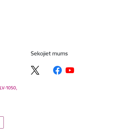
Sekojiet mums
 LV-1050,