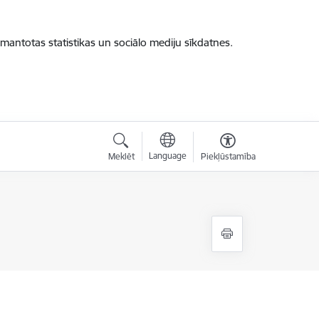
zmantotas statistikas un sociālo mediju sīkdatnes.
Language
Meklēt
Piekļūstamība