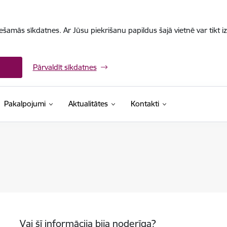
iešamās sīkdatnes. Ar Jūsu piekrišanu papildus šajā vietnē var tikt i
Pārvaldīt sīkdatnes
Pakalpojumi
Aktualitātes
Kontakti
Vai šī informācija bija noderīga?