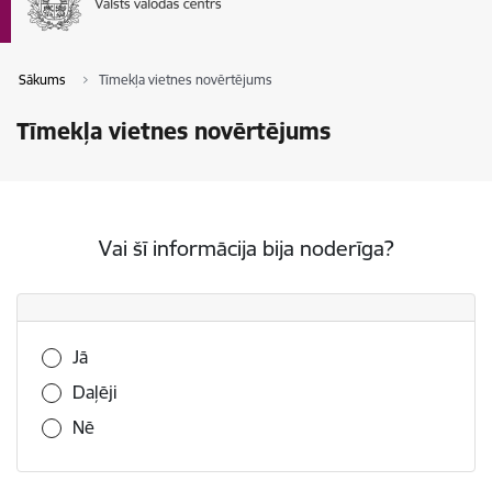
Sākums
Tīmekļa vietnes novērtējums
Tīmekļa vietnes novērtējums
Vai šī informācija bija noderīga?
Vai šī informācija bija noderīga?
Jā
Daļēji
Nē