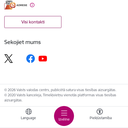
Visi kontakti
Sekojiet mums
© 2026 Valsts valodas centrs, publicētā satura visas tiesības aizsargātas.
© 2020 Valsts kanceleja, Tīmekļvietņu vienotās platformas visas tiesības
aizsargātas.
Language
Piekļūstamība
Izvēlne