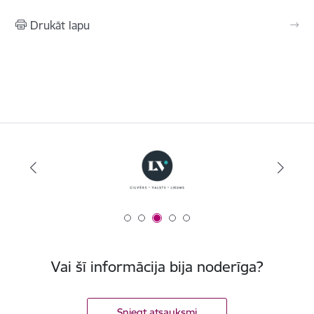
Drukāt lapu
Vai šī informācija bija noderīga?
Sniegt atsauksmi