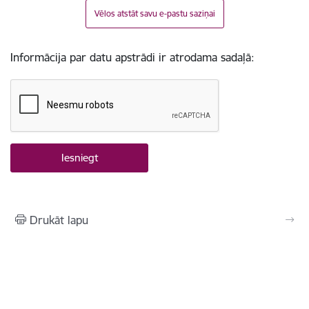
Vēlos atstāt savu e-pastu saziņai
Informācija par datu apstrādi ir atrodama sadaļā:
Drukāt lapu