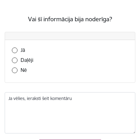
Vai šī informācija bija noderīga?
Vai šī informācija bija noderīga?
Jā
Daļēji
Nē
Ja vēlies, ieraksti šeit komentāru