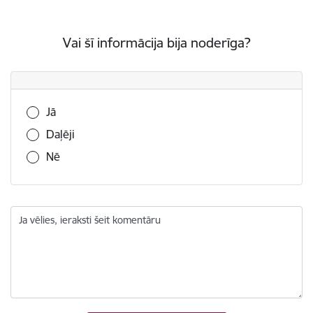
Vai šī informācija bija noderīga?
Vai šī informācija bija noderīga?
Jā
Daļēji
Nē
Ja vēlies, ieraksti šeit komentāru