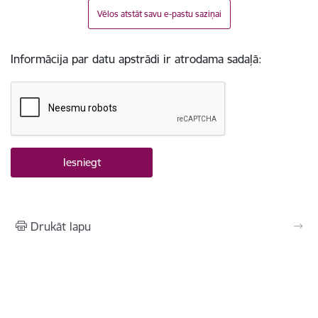
Vēlos atstāt savu e-pastu saziņai
Informācija par datu apstrādi ir atrodama sadaļā:
Drukāt lapu