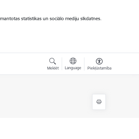
zmantotas statistikas un sociālo mediju sīkdatnes.
Language
Meklēt
Piekļūstamība