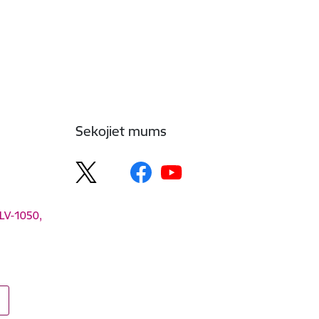
Sekojiet mums
 LV-1050,