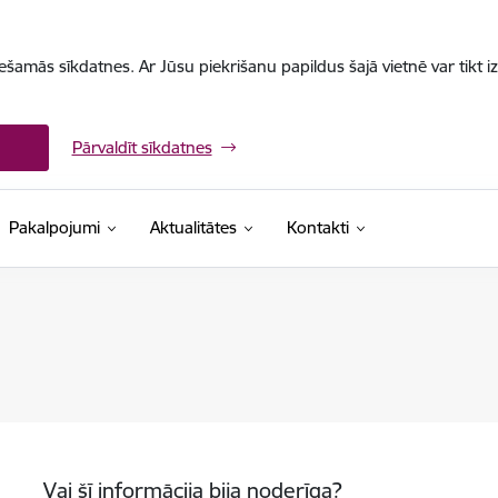
iešamās sīkdatnes. Ar Jūsu piekrišanu papildus šajā vietnē var tikt i
Pārvaldīt sīkdatnes
Pakalpojumi
Aktualitātes
Kontakti
Vai šī informācija bija noderīga?