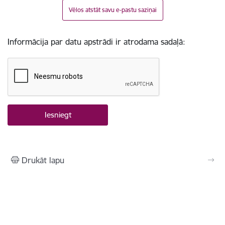
Vēlos atstāt savu e-pastu saziņai
Informācija par datu apstrādi ir atrodama sadaļā:
Drukāt lapu