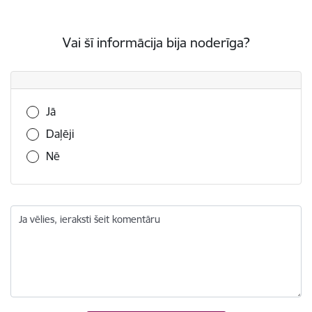
Vai šī informācija bija noderīga?
Vai šī informācija bija noderīga?
Jā
Daļēji
Nē
Ja vēlies, ieraksti šeit komentāru