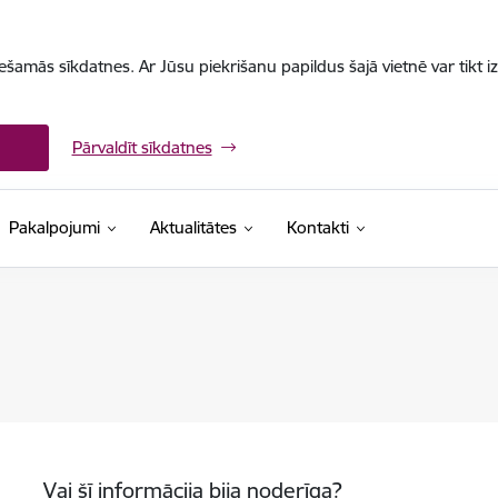
iešamās sīkdatnes. Ar Jūsu piekrišanu papildus šajā vietnē var tikt i
Pārvaldīt sīkdatnes
Pakalpojumi
Aktualitātes
Kontakti
Vai šī informācija bija noderīga?