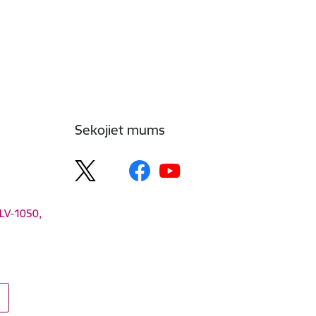
Sekojiet mums
 LV-1050,