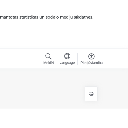
zmantotas statistikas un sociālo mediju sīkdatnes.
Language
Meklēt
Piekļūstamība