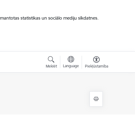
zmantotas statistikas un sociālo mediju sīkdatnes.
Language
Meklēt
Piekļūstamība