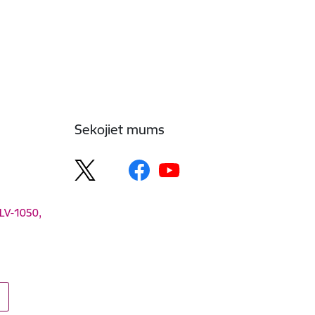
Sekojiet mums
 LV-1050,