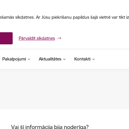
iešamās sīkdatnes. Ar Jūsu piekrišanu papildus šajā vietnē var tikt i
Pārvaldīt sīkdatnes
Pakalpojumi
Aktualitātes
Kontakti
Vai šī informācija bija noderīga?