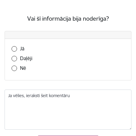
Vai šī informācija bija noderīga?
Vai šī informācija bija noderīga?
Jā
Daļēji
Nē
Ja vēlies, ieraksti šeit komentāru