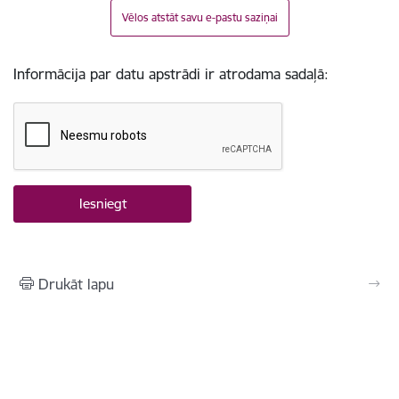
Vēlos atstāt savu e-pastu saziņai
Informācija par datu apstrādi ir atrodama sadaļā:
Drukāt lapu