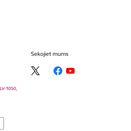
Sekojiet mums
 LV-1050,