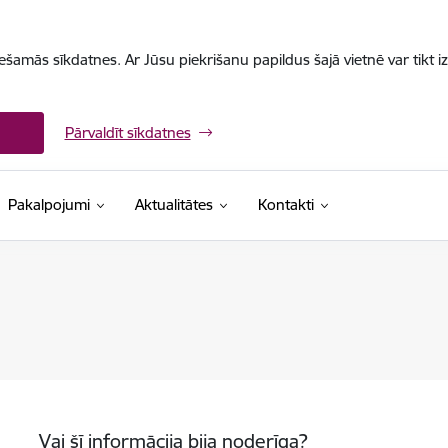
iešamās sīkdatnes. Ar Jūsu piekrišanu papildus šajā vietnē var tikt i
Pārvaldīt sīkdatnes
Pakalpojumi
Aktualitātes
Kontakti
Vai šī informācija bija noderīga?