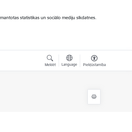
zmantotas statistikas un sociālo mediju sīkdatnes.
Language
Meklēt
Piekļūstamība