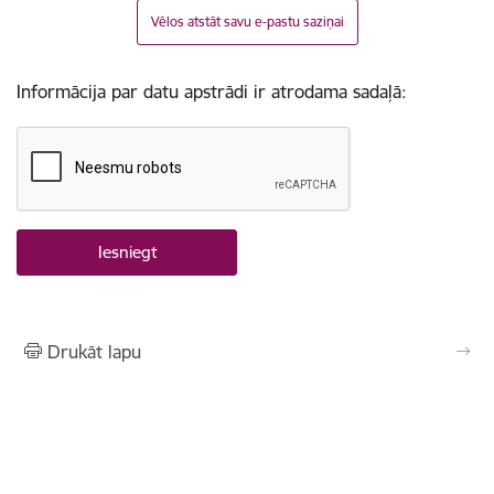
Vēlos atstāt savu e-pastu saziņai
Informācija par datu apstrādi ir atrodama sadaļā:
Drukāt lapu