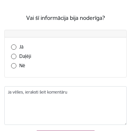
Vai šī informācija bija noderīga?
Vai šī informācija bija noderīga?
Jā
Daļēji
Nē
Ja vēlies, ieraksti šeit komentāru