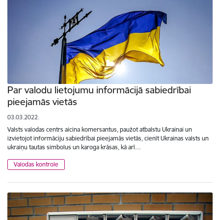
Par valodu lietojumu informācijā sabiedrībai
pieejamās vietās
03.03.2022.
Valsts valodas centrs aicina komersantus, paužot atbalstu Ukrainai un
izvietojot informāciju sabiedrībai pieejamās vietās, cienīt Ukrainas valsts un
ukraiņu tautas simbolus un karoga krāsas, kā arī…
Valodas kontrole