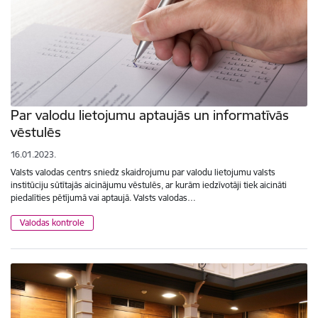
Par valodu lietojumu aptaujās un informatīvās
vēstulēs
16.01.2023.
Valsts valodas centrs sniedz skaidrojumu par valodu lietojumu valsts
institūciju sūtītajās aicinājumu vēstulēs, ar kurām iedzīvotāji tiek aicināti
piedalīties pētījumā vai aptaujā. Valsts valodas…
Valodas kontrole