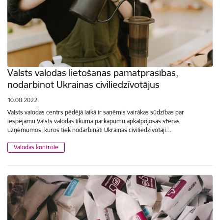
Valsts valodas lietošanas pamatprasības,
nodarbinot Ukrainas civiliedzīvotājus
10.08.2022.
Valsts valodas centrs pēdējā laikā ir saņēmis vairākas sūdzības par
iespējamu Valsts valodas likuma pārkāpumu apkalpojošās sfēras
uzņēmumos, kuros tiek nodarbināti Ukrainas civiliedzīvotāji…
Valodas kontrole