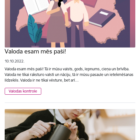
Valoda esam mēs paši!
10.10.2022.
Valoda esam mēs paši! Tā ir mūsu valsts, gods, lepnums, cieņa un brīvība.
Valoda ne tikai raksturo valsti un nāciju, tā ir mūsu pasaule un ietekmēšanas
līdzeklis. Valoda ir ne tikai vēsture, bet arī…
Valodas kontrole