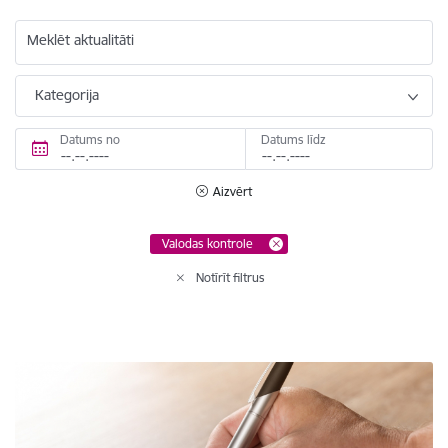
Meklēt aktualitāti
Kategorija
Datums no
Datums līdz
Aizvērt
Valodas kontrole
Notīrīt filtrus