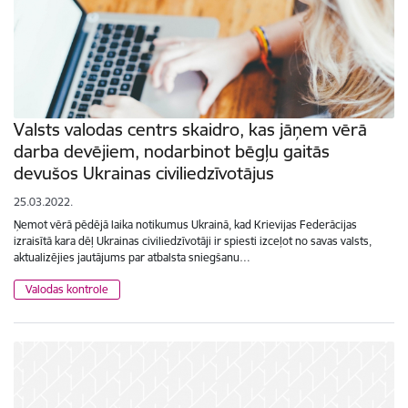
Valsts valodas centrs skaidro, kas jāņem vērā
darba devējiem, nodarbinot bēgļu gaitās
devušos Ukrainas civiliedzīvotājus
25.03.2022.
Ņemot vērā pēdējā laika notikumus Ukrainā, kad Krievijas Federācijas
izraisītā kara dēļ Ukrainas civiliedzīvotāji ir spiesti izceļot no savas valsts,
aktualizējies jautājums par atbalsta sniegšanu…
Valodas kontrole