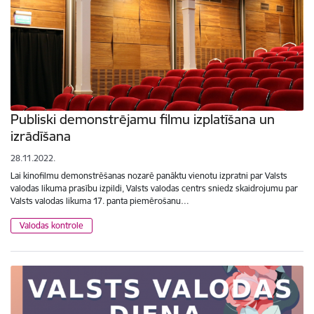
Publiski demonstrējamu filmu izplatīšana un
izrādīšana
28.11.2022.
Lai kinofilmu demonstrēšanas nozarē panāktu vienotu izpratni par Valsts
valodas likuma prasību izpildi, Valsts valodas centrs sniedz skaidrojumu par
Valsts valodas likuma 17. panta piemērošanu…
Valodas kontrole