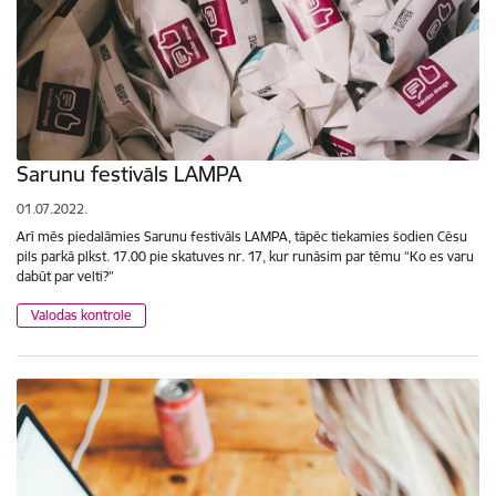
Sarunu festivāls LAMPA
01.07.2022.
Arī mēs piedalāmies Sarunu festivāls LAMPA, tāpēc tiekamies šodien Cēsu
pils parkā plkst. 17.00 pie skatuves nr. 17, kur runāsim par tēmu “Ko es varu
dabūt par velti?”
Valodas kontrole