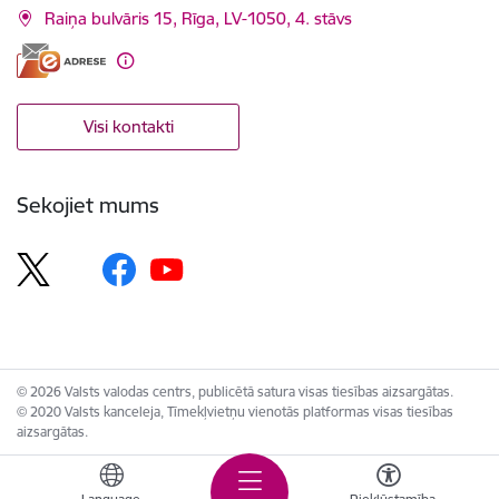
Raiņa bulvāris 15, Rīga, LV-1050, 4. stāvs
Visi kontakti
Sekojiet mums
© 2026 Valsts valodas centrs, publicētā satura visas tiesības aizsargātas.
© 2020 Valsts kanceleja, Tīmekļvietņu vienotās platformas visas tiesības
aizsargātas.