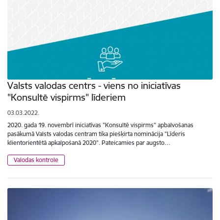
Valsts valodas centrs - viens no iniciatīvas
"Konsultē vispirms" līderiem
03.03.2022.
2020. gada 19. novembrī iniciatīvas "Konsultē vispirms" apbalvošanas
pasākumā Valsts valodas centram tika piešķirta nominācija "Līderis
klientorientētā apkalpošanā 2020". Pateicamies par augsto…
Valodas kontrole