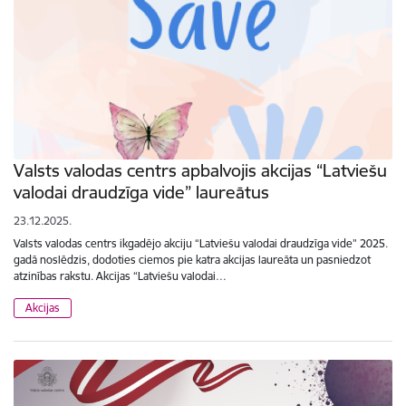
Valsts valodas centrs apbalvojis akcijas “Latviešu
valodai draudzīga vide” laureātus
23.12.2025.
Valsts valodas centrs ikgadējo akciju “Latviešu valodai draudzīga vide” 2025.
gadā noslēdzis, dodoties ciemos pie katra akcijas laureāta un pasniedzot
atzinības rakstu. Akcijas “Latviešu valodai…
Akcijas