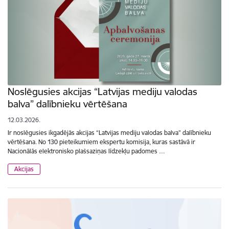
Noslēgusies akcijas “Latvijas mediju valodas
balva” dalībnieku vērtēšana
12.03.2026.
Ir noslēgusies ikgadējās akcijas “Latvijas mediju valodas balva” dalībnieku
vērtēšana. No 130 pieteikumiem ekspertu komisija, kuras sastāvā ir
Nacionālās elektronisko plašsaziņas līdzekļu padomes …
Akcijas