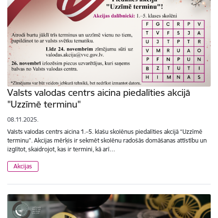
Valsts valodas centrs aicina piedalīties akcijā
"Uzzīmē terminu"
08.11.2025.
Valsts valodas centrs aicina 1.–5. klašu skolēnus piedalīties akcijā “Uzzīmē
terminu”. Akcijas mērķis ir sekmēt skolēnu radošās domāšanas attīstību un
izglītot, skaidrojot, kas ir termini, kā arī…
Akcijas