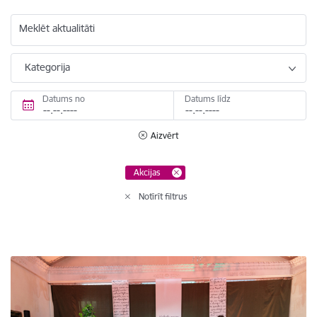
Meklēt aktualitāti
Kategorija
Datums no
Datums līdz
Aizvērt
Akcijas
Notīrīt filtrus