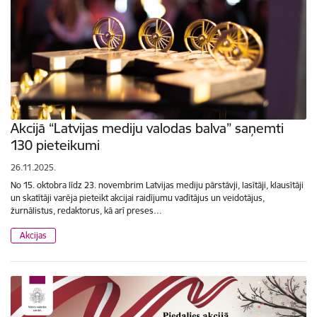
Akcijā “Latvijas mediju valodas balva” saņemti
130 pieteikumi
26.11.2025.
No 15. oktobra līdz 23. novembrim Latvijas mediju pārstāvji, lasītāji, klausītāji
un skatītāji varēja pieteikt akcijai raidījumu vadītājus un veidotājus,
žurnālistus, redaktorus, kā arī preses…
Akcijas