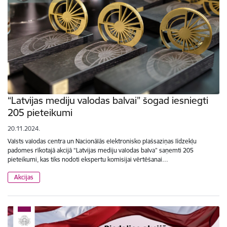
“Latvijas mediju valodas balvai” šogad iesniegti
205 pieteikumi
20.11.2024.
Valsts valodas centra un Nacionālās elektronisko plašsaziņas līdzekļu
padomes rīkotajā akcijā “Latvijas mediju valodas balva” saņemti 205
pieteikumi, kas tiks nodoti ekspertu komisijai vērtēšanai…
Akcijas