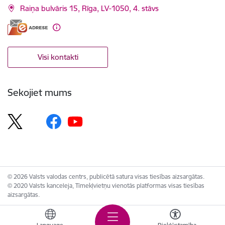
Raiņa bulvāris 15, Rīga, LV-1050, 4. stāvs
Visi kontakti
Sekojiet mums
© 2026 Valsts valodas centrs, publicētā satura visas tiesības aizsargātas.
© 2020 Valsts kanceleja, Tīmekļvietņu vienotās platformas visas tiesības
aizsargātas.