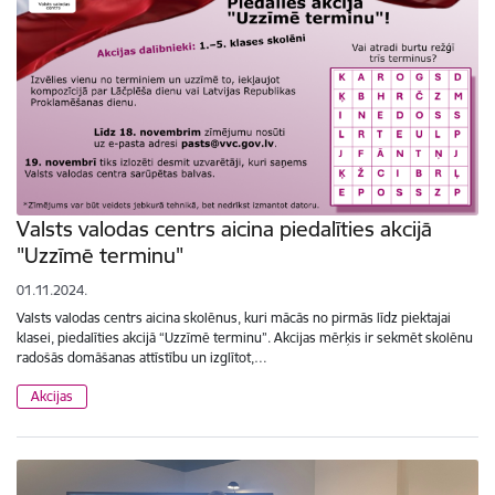
Valsts valodas centrs aicina piedalīties akcijā
"Uzzīmē terminu"
01.11.2024.
Valsts valodas centrs aicina skolēnus, kuri mācās no pirmās līdz piektajai
klasei, piedalīties akcijā “Uzzīmē terminu”. Akcijas mērķis ir sekmēt skolēnu
radošās domāšanas attīstību un izglītot,…
Akcijas