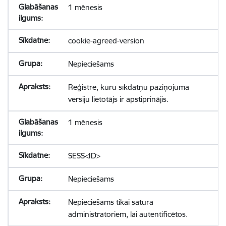
1 mēnesis
cookie-agreed-version
Nepieciešams
Reģistrē, kuru sīkdatņu paziņojuma
versiju lietotājs ir apstiprinājis.
1 mēnesis
SESS<ID>
Nepieciešams
Nepieciešams tikai satura
administratoriem, lai autentificētos.