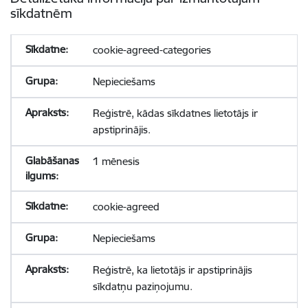
sīkdatnēm
cookie-agreed-categories
Nepieciešams
Reģistrē, kādas sīkdatnes lietotājs ir
apstiprinājis.
1 mēnesis
cookie-agreed
Nepieciešams
Reģistrē, ka lietotājs ir apstiprinājis
sīkdatņu paziņojumu.