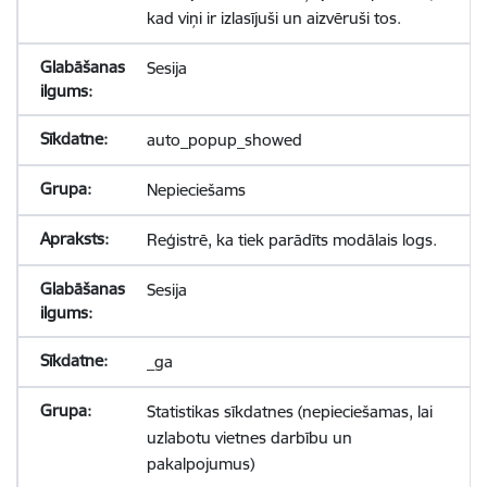
kad viņi ir izlasījuši un aizvēruši tos.
Sesija
auto_popup_showed
Nepieciešams
Reģistrē, ka tiek parādīts modālais logs.
Sesija
_ga
Statistikas sīkdatnes (nepieciešamas, lai
uzlabotu vietnes darbību un
pakalpojumus)