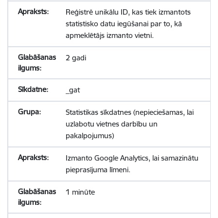
Reģistrē unikālu ID, kas tiek izmantots
statistisko datu iegūšanai par to, kā
apmeklētājs izmanto vietni.
2 gadi
_gat
Statistikas sīkdatnes (nepieciešamas, lai
uzlabotu vietnes darbību un
pakalpojumus)
Izmanto Google Analytics, lai samazinātu
pieprasījuma līmeni.
1 minūte