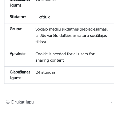
__cfduid
Sociālo mediju sīkdatnes (nepieciešamas,
lai Jūs varētu dalīties ar saturu sociālajos
tīklos)
Cookie is needed for all users for
sharing content
24 stundas
Drukāt lapu