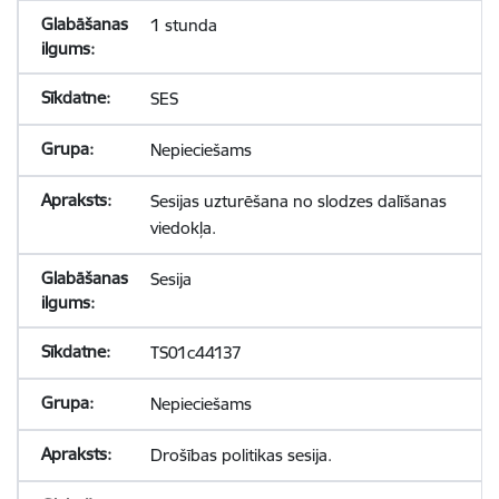
1 stunda
SES
Nepieciešams
Sesijas uzturēšana no slodzes dalīšanas
viedokļa.
Sesija
TS01c44137
Nepieciešams
Drošības politikas sesija.