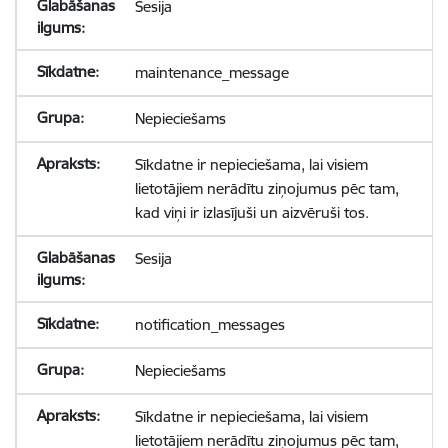
Sesija
maintenance_message
Nepieciešams
Sīkdatne ir nepieciešama, lai visiem
lietotājiem nerādītu ziņojumus pēc tam,
kad viņi ir izlasījuši un aizvēruši tos.
Sesija
notification_messages
Nepieciešams
Sīkdatne ir nepieciešama, lai visiem
lietotājiem nerādītu ziņojumus pēc tam,