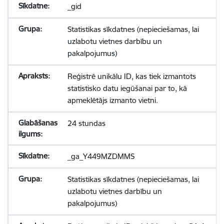
_gid
Statistikas sīkdatnes (nepieciešamas, lai
uzlabotu vietnes darbību un
pakalpojumus)
Reģistrē unikālu ID, kas tiek izmantots
statistisko datu iegūšanai par to, kā
apmeklētājs izmanto vietni.
24 stundas
_ga_Y449MZDMMS
Statistikas sīkdatnes (nepieciešamas, lai
uzlabotu vietnes darbību un
pakalpojumus)