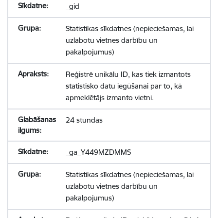
_gid
Statistikas sīkdatnes (nepieciešamas, lai
uzlabotu vietnes darbību un
pakalpojumus)
Reģistrē unikālu ID, kas tiek izmantots
statistisko datu iegūšanai par to, kā
apmeklētājs izmanto vietni.
24 stundas
_ga_Y449MZDMMS
Statistikas sīkdatnes (nepieciešamas, lai
uzlabotu vietnes darbību un
pakalpojumus)