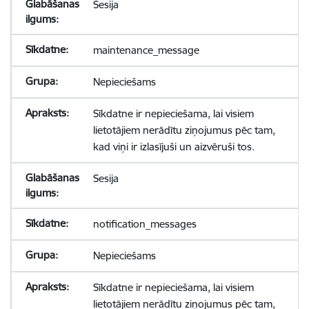
Sesija
maintenance_message
Nepieciešams
Sīkdatne ir nepieciešama, lai visiem
lietotājiem nerādītu ziņojumus pēc tam,
kad viņi ir izlasījuši un aizvēruši tos.
Sesija
notification_messages
Nepieciešams
Sīkdatne ir nepieciešama, lai visiem
lietotājiem nerādītu ziņojumus pēc tam,