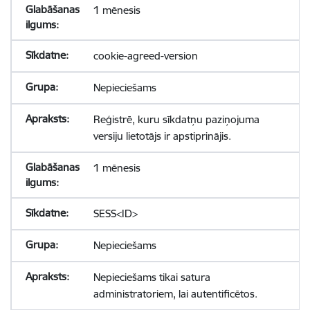
1 mēnesis
cookie-agreed-version
Nepieciešams
Reģistrē, kuru sīkdatņu paziņojuma
versiju lietotājs ir apstiprinājis.
1 mēnesis
SESS<ID>
Nepieciešams
Nepieciešams tikai satura
administratoriem, lai autentificētos.