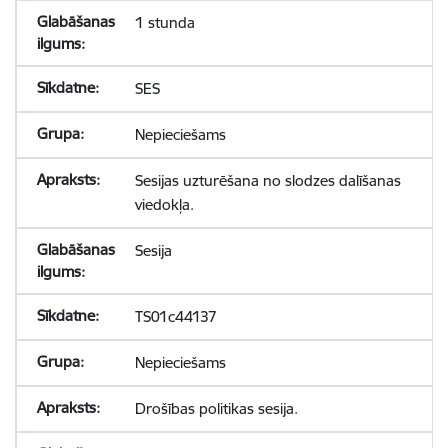
1 stunda
SES
Nepieciešams
Sesijas uzturēšana no slodzes dalīšanas
viedokļa.
Sesija
TS01c44137
Nepieciešams
Drošības politikas sesija.