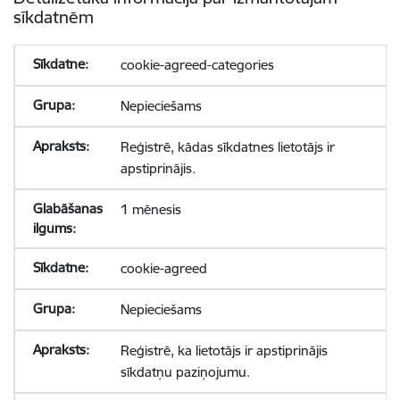
sīkdatnēm
cookie-agreed-categories
Nepieciešams
Reģistrē, kādas sīkdatnes lietotājs ir
apstiprinājis.
1 mēnesis
cookie-agreed
Nepieciešams
Reģistrē, ka lietotājs ir apstiprinājis
sīkdatņu paziņojumu.