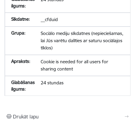
__cfduid
Sociālo mediju sīkdatnes (nepieciešamas,
lai Jūs varētu dalīties ar saturu sociālajos
tīklos)
Cookie is needed for all users for
sharing content
24 stundas
Drukāt lapu