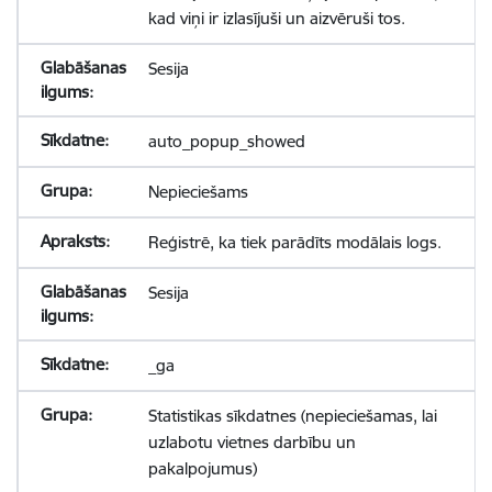
kad viņi ir izlasījuši un aizvēruši tos.
Sesija
auto_popup_showed
Nepieciešams
Reģistrē, ka tiek parādīts modālais logs.
Sesija
_ga
Statistikas sīkdatnes (nepieciešamas, lai
uzlabotu vietnes darbību un
pakalpojumus)