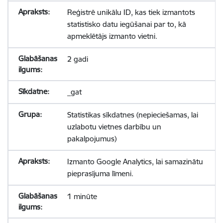
Reģistrē unikālu ID, kas tiek izmantots
statistisko datu iegūšanai par to, kā
apmeklētājs izmanto vietni.
2 gadi
_gat
Statistikas sīkdatnes (nepieciešamas, lai
uzlabotu vietnes darbību un
pakalpojumus)
Izmanto Google Analytics, lai samazinātu
pieprasījuma līmeni.
1 minūte