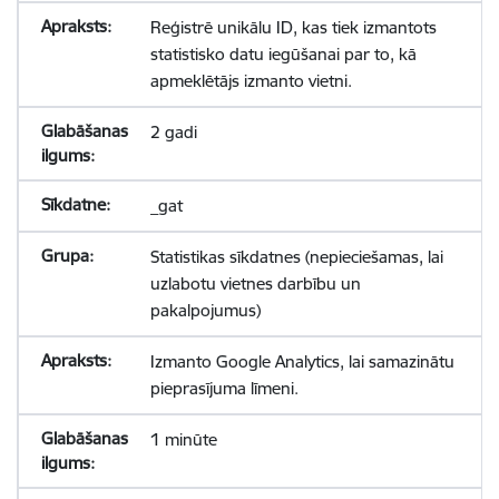
Reģistrē unikālu ID, kas tiek izmantots
statistisko datu iegūšanai par to, kā
apmeklētājs izmanto vietni.
2 gadi
_gat
Statistikas sīkdatnes (nepieciešamas, lai
uzlabotu vietnes darbību un
pakalpojumus)
Izmanto Google Analytics, lai samazinātu
pieprasījuma līmeni.
1 minūte