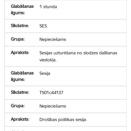
1 stunda
SES
Nepieciešams
Sesijas uzturēšana no slodzes dalīšanas
viedokļa.
Sesija
TS01c44137
Nepieciešams
Drošības politikas sesija.