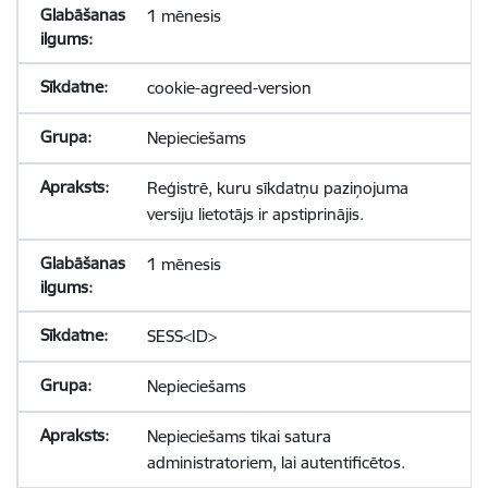
1 mēnesis
cookie-agreed-version
Nepieciešams
Reģistrē, kuru sīkdatņu paziņojuma
versiju lietotājs ir apstiprinājis.
1 mēnesis
SESS<ID>
Nepieciešams
Nepieciešams tikai satura
administratoriem, lai autentificētos.