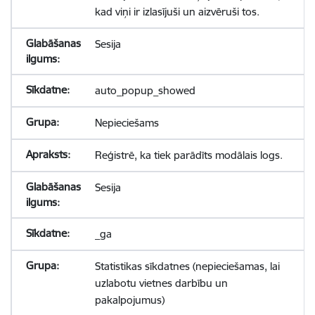
kad viņi ir izlasījuši un aizvēruši tos.
Sesija
auto_popup_showed
Nepieciešams
Reģistrē, ka tiek parādīts modālais logs.
Sesija
_ga
Statistikas sīkdatnes (nepieciešamas, lai
uzlabotu vietnes darbību un
pakalpojumus)