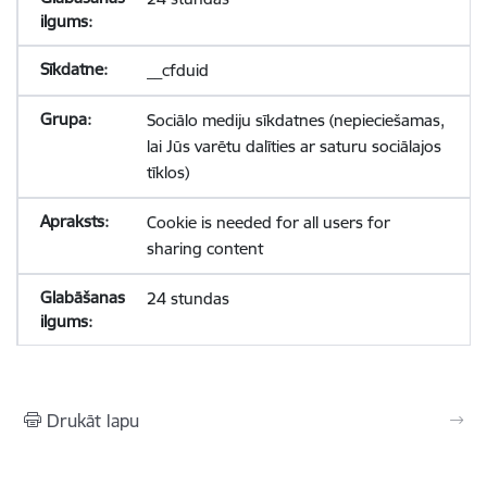
__cfduid
Sociālo mediju sīkdatnes (nepieciešamas,
lai Jūs varētu dalīties ar saturu sociālajos
tīklos)
Cookie is needed for all users for
sharing content
24 stundas
Drukāt lapu