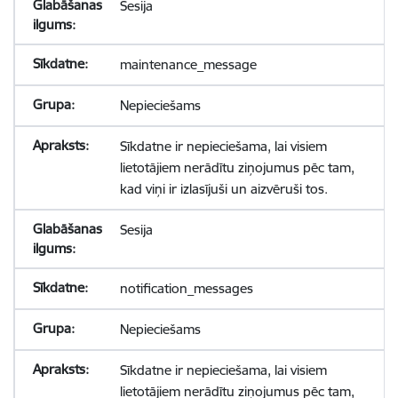
Sesija
maintenance_message
Nepieciešams
Sīkdatne ir nepieciešama, lai visiem
lietotājiem nerādītu ziņojumus pēc tam,
kad viņi ir izlasījuši un aizvēruši tos.
Sesija
notification_messages
Nepieciešams
Sīkdatne ir nepieciešama, lai visiem
lietotājiem nerādītu ziņojumus pēc tam,