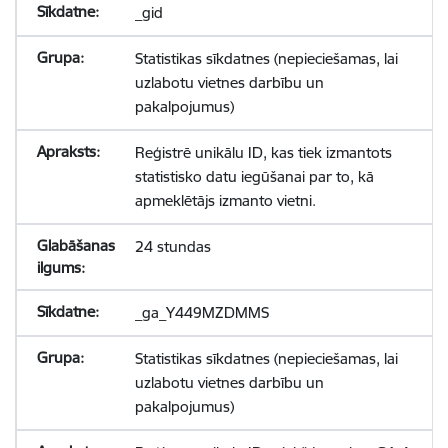
_gid
Statistikas sīkdatnes (nepieciešamas, lai
uzlabotu vietnes darbību un
pakalpojumus)
Reģistrē unikālu ID, kas tiek izmantots
statistisko datu iegūšanai par to, kā
apmeklētājs izmanto vietni.
24 stundas
_ga_Y449MZDMMS
Statistikas sīkdatnes (nepieciešamas, lai
uzlabotu vietnes darbību un
pakalpojumus)