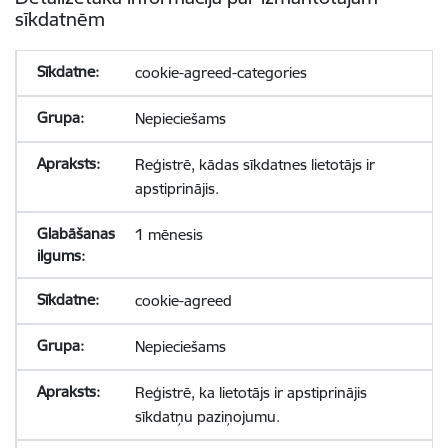
sīkdatnēm
cookie-agreed-categories
Nepieciešams
Reģistrē, kādas sīkdatnes lietotājs ir
apstiprinājis.
1 mēnesis
cookie-agreed
Nepieciešams
Reģistrē, ka lietotājs ir apstiprinājis
sīkdatņu paziņojumu.