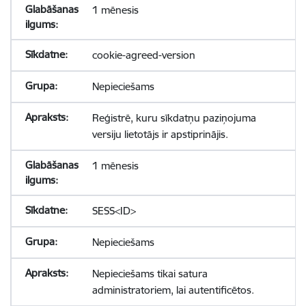
1 mēnesis
cookie-agreed-version
Nepieciešams
Reģistrē, kuru sīkdatņu paziņojuma
versiju lietotājs ir apstiprinājis.
1 mēnesis
SESS<ID>
Nepieciešams
Nepieciešams tikai satura
administratoriem, lai autentificētos.