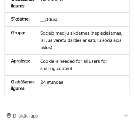
__cfduid
Sociālo mediju sīkdatnes (nepieciešamas,
lai Jūs varētu dalīties ar saturu sociālajos
tīklos)
Cookie is needed for all users for
sharing content
24 stundas
Drukāt lapu