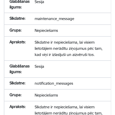
Sesija
maintenance_message
Nepieciešams
Sīkdatne ir nepieciešama, lai visiem
lietotājiem nerādītu ziņojumus pēc tam,
kad viņi ir izlasījuši un aizvēruši tos.
Sesija
notification_messages
Nepieciešams
Sīkdatne ir nepieciešama, lai visiem
lietotājiem nerādītu ziņojumus pēc tam,