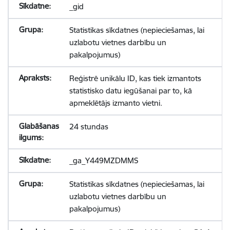
_gid
Statistikas sīkdatnes (nepieciešamas, lai
uzlabotu vietnes darbību un
pakalpojumus)
Reģistrē unikālu ID, kas tiek izmantots
statistisko datu iegūšanai par to, kā
apmeklētājs izmanto vietni.
24 stundas
_ga_Y449MZDMMS
Statistikas sīkdatnes (nepieciešamas, lai
uzlabotu vietnes darbību un
pakalpojumus)