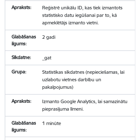
Reģistrē unikālu ID, kas tiek izmantots
statistisko datu iegūšanai par to, kā
apmeklētājs izmanto vietni.
2 gadi
_gat
Statistikas sīkdatnes (nepieciešamas, lai
uzlabotu vietnes darbību un
pakalpojumus)
Izmanto Google Analytics, lai samazinātu
pieprasījuma līmeni.
1 minūte