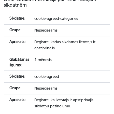
sīkdatnēm
cookie-agreed-categories
Nepieciešams
Reģistrē, kādas sīkdatnes lietotājs ir
apstiprinājis.
1 mēnesis
cookie-agreed
Nepieciešams
Reģistrē, ka lietotājs ir apstiprinājis
sīkdatņu paziņojumu.