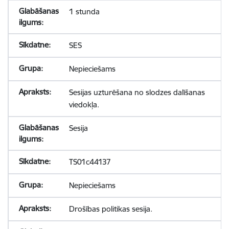
1 stunda
SES
Nepieciešams
Sesijas uzturēšana no slodzes dalīšanas
viedokļa.
Sesija
TS01c44137
Nepieciešams
Drošības politikas sesija.