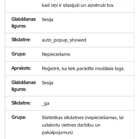
kad viņi ir izlasījuši un aizvēruši tos.
Sesija
auto_popup_showed
Nepieciešams
Reģistrē, ka tiek parādīts modālais logs.
Sesija
_ga
Statistikas sīkdatnes (nepieciešamas, lai
uzlabotu vietnes darbību un
pakalpojumus)