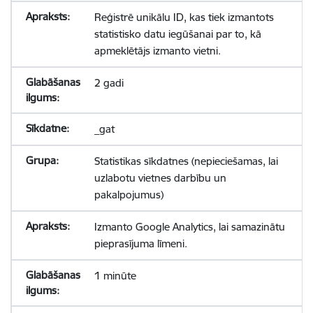
Reģistrē unikālu ID, kas tiek izmantots
statistisko datu iegūšanai par to, kā
apmeklētājs izmanto vietni.
2 gadi
_gat
Statistikas sīkdatnes (nepieciešamas, lai
uzlabotu vietnes darbību un
pakalpojumus)
Izmanto Google Analytics, lai samazinātu
pieprasījuma līmeni.
1 minūte