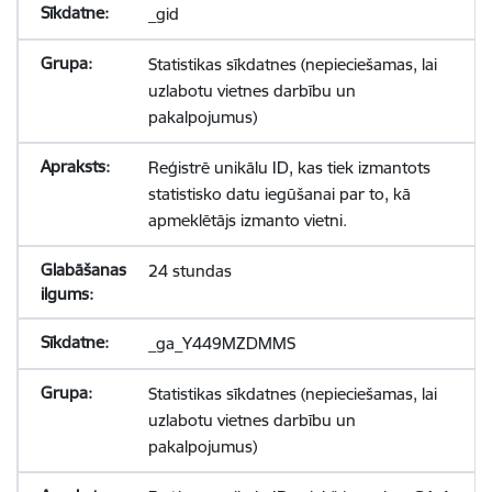
_gid
Statistikas sīkdatnes (nepieciešamas, lai
uzlabotu vietnes darbību un
pakalpojumus)
Reģistrē unikālu ID, kas tiek izmantots
statistisko datu iegūšanai par to, kā
apmeklētājs izmanto vietni.
24 stundas
_ga_Y449MZDMMS
Statistikas sīkdatnes (nepieciešamas, lai
uzlabotu vietnes darbību un
pakalpojumus)