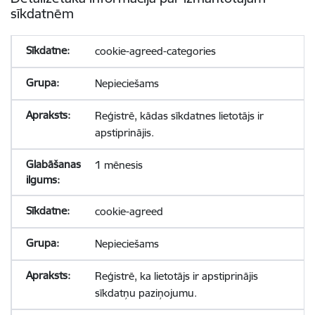
sīkdatnēm
cookie-agreed-categories
Nepieciešams
Reģistrē, kādas sīkdatnes lietotājs ir
apstiprinājis.
1 mēnesis
cookie-agreed
Nepieciešams
Reģistrē, ka lietotājs ir apstiprinājis
sīkdatņu paziņojumu.