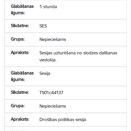
1 stunda
SES
Nepieciešams
Sesijas uzturēšana no slodzes dalīšanas
viedokļa.
Sesija
TS01c44137
Nepieciešams
Drošības politikas sesija.