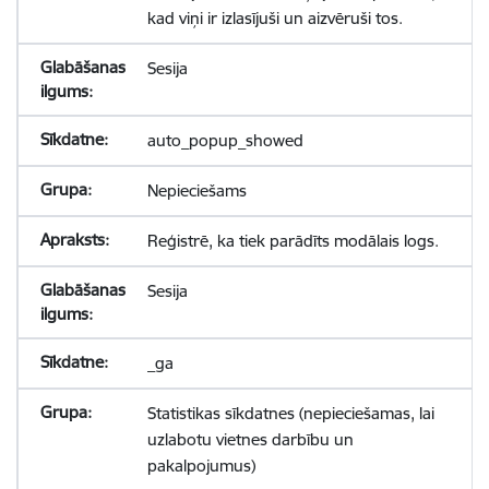
kad viņi ir izlasījuši un aizvēruši tos.
Sesija
auto_popup_showed
Nepieciešams
Reģistrē, ka tiek parādīts modālais logs.
Sesija
_ga
Statistikas sīkdatnes (nepieciešamas, lai
uzlabotu vietnes darbību un
pakalpojumus)