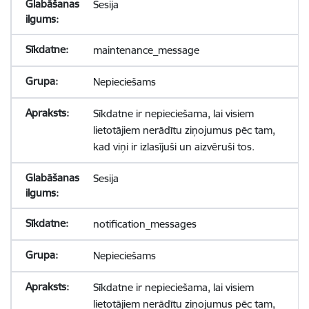
Sesija
maintenance_message
Nepieciešams
Sīkdatne ir nepieciešama, lai visiem
lietotājiem nerādītu ziņojumus pēc tam,
kad viņi ir izlasījuši un aizvēruši tos.
Sesija
notification_messages
Nepieciešams
Sīkdatne ir nepieciešama, lai visiem
lietotājiem nerādītu ziņojumus pēc tam,