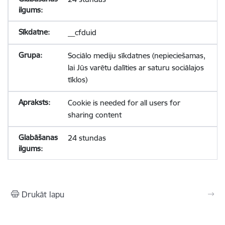
__cfduid
Sociālo mediju sīkdatnes (nepieciešamas,
lai Jūs varētu dalīties ar saturu sociālajos
tīklos)
Cookie is needed for all users for
sharing content
24 stundas
Drukāt lapu