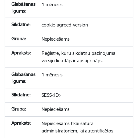
1 mēnesis
cookie-agreed-version
Nepieciešams
Reģistrē, kuru sīkdatņu paziņojuma
versiju lietotājs ir apstiprinājis.
1 mēnesis
SESS<ID>
Nepieciešams
Nepieciešams tikai satura
administratoriem, lai autentificētos.