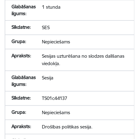
1 stunda
SES
Nepieciešams
Sesijas uzturēšana no slodzes dalīšanas
viedokļa.
Sesija
TS01c44137
Nepieciešams
Drošības politikas sesija.