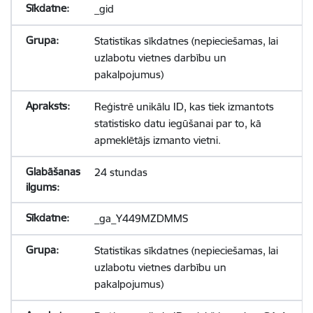
_gid
Statistikas sīkdatnes (nepieciešamas, lai
uzlabotu vietnes darbību un
pakalpojumus)
Reģistrē unikālu ID, kas tiek izmantots
statistisko datu iegūšanai par to, kā
apmeklētājs izmanto vietni.
24 stundas
_ga_Y449MZDMMS
Statistikas sīkdatnes (nepieciešamas, lai
uzlabotu vietnes darbību un
pakalpojumus)