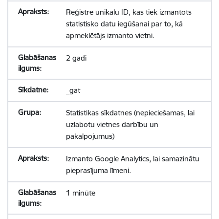
Reģistrē unikālu ID, kas tiek izmantots
statistisko datu iegūšanai par to, kā
apmeklētājs izmanto vietni.
2 gadi
_gat
Statistikas sīkdatnes (nepieciešamas, lai
uzlabotu vietnes darbību un
pakalpojumus)
Izmanto Google Analytics, lai samazinātu
pieprasījuma līmeni.
1 minūte