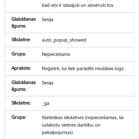
kad viņi ir izlasījuši un aizvēruši tos.
Sesija
auto_popup_showed
Nepieciešams
Reģistrē, ka tiek parādīts modālais logs.
Sesija
_ga
Statistikas sīkdatnes (nepieciešamas, lai
uzlabotu vietnes darbību un
pakalpojumus)