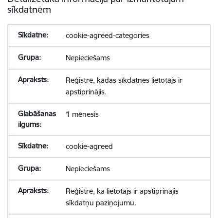
sīkdatnēm
cookie-agreed-categories
Nepieciešams
Reģistrē, kādas sīkdatnes lietotājs ir
apstiprinājis.
1 mēnesis
cookie-agreed
Nepieciešams
Reģistrē, ka lietotājs ir apstiprinājis
sīkdatņu paziņojumu.