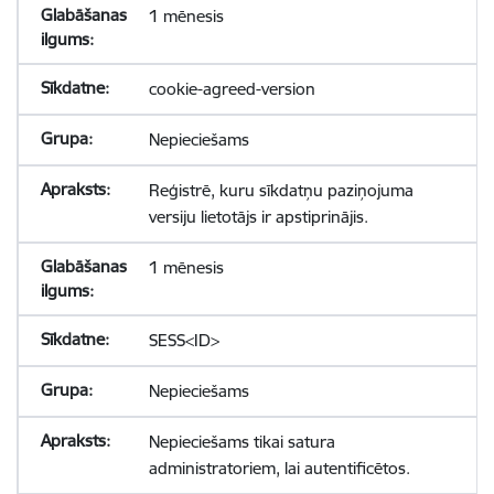
1 mēnesis
cookie-agreed-version
Nepieciešams
Reģistrē, kuru sīkdatņu paziņojuma
versiju lietotājs ir apstiprinājis.
1 mēnesis
SESS<ID>
Nepieciešams
Nepieciešams tikai satura
administratoriem, lai autentificētos.