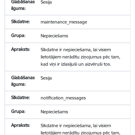
Sesija
maintenance_message
Nepieciešams
Sīkdatne ir nepieciešama, lai visiem
lietotājiem nerādītu ziņojumus pēc tam,
kad viņi ir izlasījuši un aizvēruši tos.
Sesija
notification_messages
Nepieciešams
Sīkdatne ir nepieciešama, lai visiem
lietotājiem nerādītu ziņojumus pēc tam,