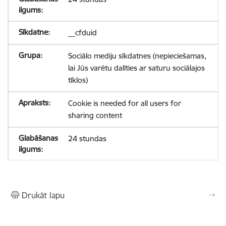
__cfduid
Sociālo mediju sīkdatnes (nepieciešamas,
lai Jūs varētu dalīties ar saturu sociālajos
tīklos)
Cookie is needed for all users for
sharing content
24 stundas
Drukāt lapu