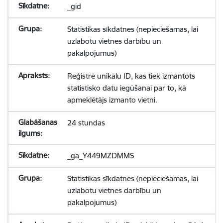
_gid
Statistikas sīkdatnes (nepieciešamas, lai
uzlabotu vietnes darbību un
pakalpojumus)
Reģistrē unikālu ID, kas tiek izmantots
statistisko datu iegūšanai par to, kā
apmeklētājs izmanto vietni.
24 stundas
_ga_Y449MZDMMS
Statistikas sīkdatnes (nepieciešamas, lai
uzlabotu vietnes darbību un
pakalpojumus)