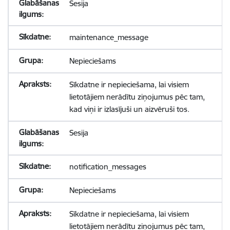
Sesija
maintenance_message
Nepieciešams
Sīkdatne ir nepieciešama, lai visiem
lietotājiem nerādītu ziņojumus pēc tam,
kad viņi ir izlasījuši un aizvēruši tos.
Sesija
notification_messages
Nepieciešams
Sīkdatne ir nepieciešama, lai visiem
lietotājiem nerādītu ziņojumus pēc tam,