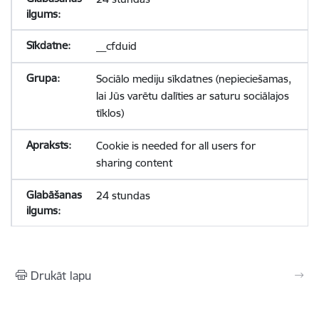
__cfduid
Sociālo mediju sīkdatnes (nepieciešamas,
lai Jūs varētu dalīties ar saturu sociālajos
tīklos)
Cookie is needed for all users for
sharing content
24 stundas
Drukāt lapu