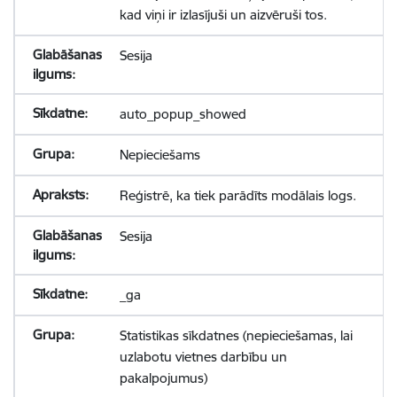
kad viņi ir izlasījuši un aizvēruši tos.
Sesija
auto_popup_showed
Nepieciešams
Reģistrē, ka tiek parādīts modālais logs.
Sesija
_ga
Statistikas sīkdatnes (nepieciešamas, lai
uzlabotu vietnes darbību un
pakalpojumus)