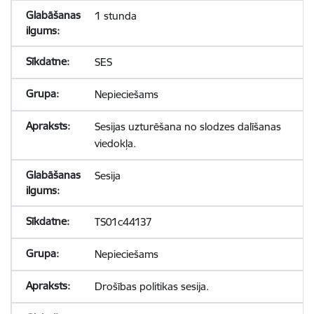
1 stunda
SES
Nepieciešams
Sesijas uzturēšana no slodzes dalīšanas
viedokļa.
Sesija
TS01c44137
Nepieciešams
Drošības politikas sesija.