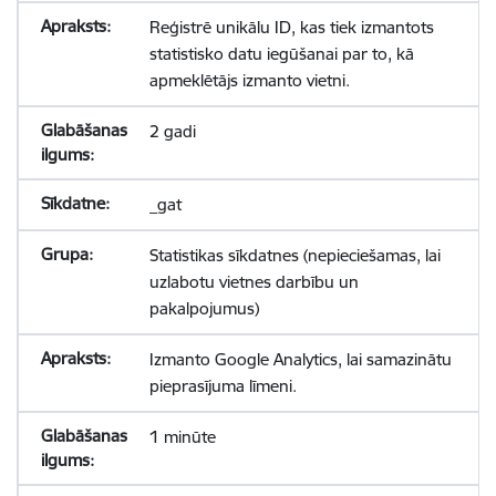
Reģistrē unikālu ID, kas tiek izmantots
statistisko datu iegūšanai par to, kā
apmeklētājs izmanto vietni.
2 gadi
_gat
Statistikas sīkdatnes (nepieciešamas, lai
uzlabotu vietnes darbību un
pakalpojumus)
Izmanto Google Analytics, lai samazinātu
pieprasījuma līmeni.
1 minūte