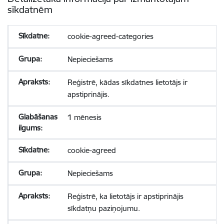
sīkdatnēm
cookie-agreed-categories
Nepieciešams
Reģistrē, kādas sīkdatnes lietotājs ir
apstiprinājis.
1 mēnesis
cookie-agreed
Nepieciešams
Reģistrē, ka lietotājs ir apstiprinājis
sīkdatņu paziņojumu.