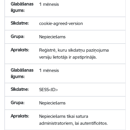
1 mēnesis
cookie-agreed-version
Nepieciešams
Reģistrē, kuru sīkdatņu paziņojuma
versiju lietotājs ir apstiprinājis.
1 mēnesis
SESS<ID>
Nepieciešams
Nepieciešams tikai satura
administratoriem, lai autentificētos.