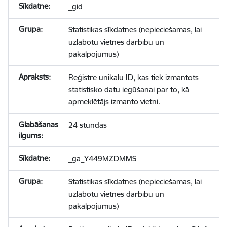
_gid
Statistikas sīkdatnes (nepieciešamas, lai
uzlabotu vietnes darbību un
pakalpojumus)
Reģistrē unikālu ID, kas tiek izmantots
statistisko datu iegūšanai par to, kā
apmeklētājs izmanto vietni.
24 stundas
_ga_Y449MZDMMS
Statistikas sīkdatnes (nepieciešamas, lai
uzlabotu vietnes darbību un
pakalpojumus)