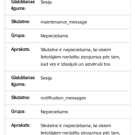
Sesija
maintenance_message
Nepieciešams
Sīkdatne ir nepieciešama, lai visiem
lietotājiem nerādītu ziņojumus pēc tam,
kad viņi ir izlasījuši un aizvēruši tos.
Sesija
notification_messages
Nepieciešams
Sīkdatne ir nepieciešama, lai visiem
lietotājiem nerādītu ziņojumus pēc tam,