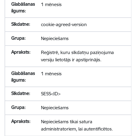
1 mēnesis
cookie-agreed-version
Nepieciešams
Reģistrē, kuru sīkdatņu paziņojuma
versiju lietotājs ir apstiprinājis.
1 mēnesis
SESS<ID>
Nepieciešams
Nepieciešams tikai satura
administratoriem, lai autentificētos.