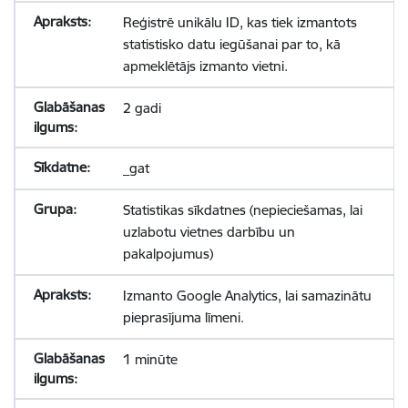
Reģistrē unikālu ID, kas tiek izmantots
statistisko datu iegūšanai par to, kā
apmeklētājs izmanto vietni.
2 gadi
_gat
Statistikas sīkdatnes (nepieciešamas, lai
uzlabotu vietnes darbību un
pakalpojumus)
Izmanto Google Analytics, lai samazinātu
pieprasījuma līmeni.
1 minūte