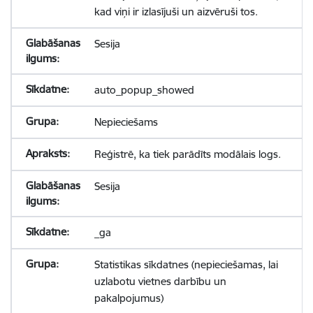
kad viņi ir izlasījuši un aizvēruši tos.
Sesija
auto_popup_showed
Nepieciešams
Reģistrē, ka tiek parādīts modālais logs.
Sesija
_ga
Statistikas sīkdatnes (nepieciešamas, lai
uzlabotu vietnes darbību un
pakalpojumus)