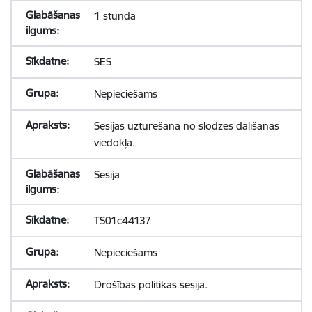
1 stunda
SES
Nepieciešams
Sesijas uzturēšana no slodzes dalīšanas
viedokļa.
Sesija
TS01c44137
Nepieciešams
Drošības politikas sesija.