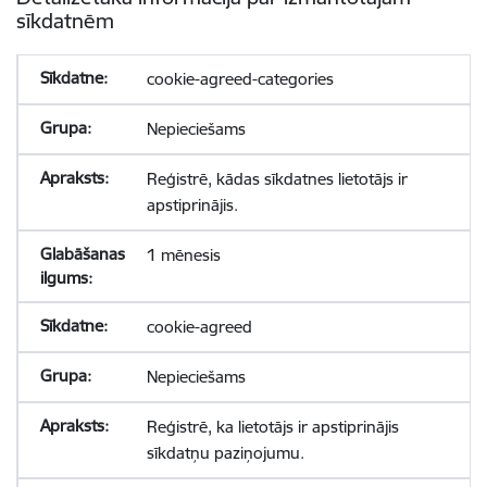
sīkdatnēm
cookie-agreed-categories
Nepieciešams
Reģistrē, kādas sīkdatnes lietotājs ir
apstiprinājis.
1 mēnesis
cookie-agreed
Nepieciešams
Reģistrē, ka lietotājs ir apstiprinājis
sīkdatņu paziņojumu.