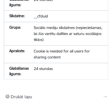
__cfduid
Sociālo mediju sīkdatnes (nepieciešamas,
lai Jūs varētu dalīties ar saturu sociālajos
tīklos)
Cookie is needed for all users for
sharing content
24 stundas
Drukāt lapu