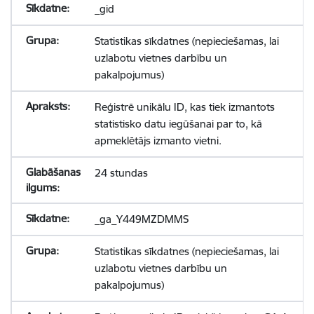
_gid
Statistikas sīkdatnes (nepieciešamas, lai
uzlabotu vietnes darbību un
pakalpojumus)
Reģistrē unikālu ID, kas tiek izmantots
statistisko datu iegūšanai par to, kā
apmeklētājs izmanto vietni.
24 stundas
_ga_Y449MZDMMS
Statistikas sīkdatnes (nepieciešamas, lai
uzlabotu vietnes darbību un
pakalpojumus)