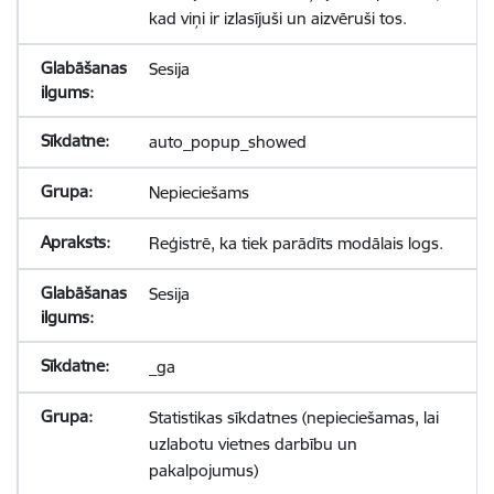
kad viņi ir izlasījuši un aizvēruši tos.
Sesija
auto_popup_showed
Nepieciešams
Reģistrē, ka tiek parādīts modālais logs.
Sesija
_ga
Statistikas sīkdatnes (nepieciešamas, lai
uzlabotu vietnes darbību un
pakalpojumus)