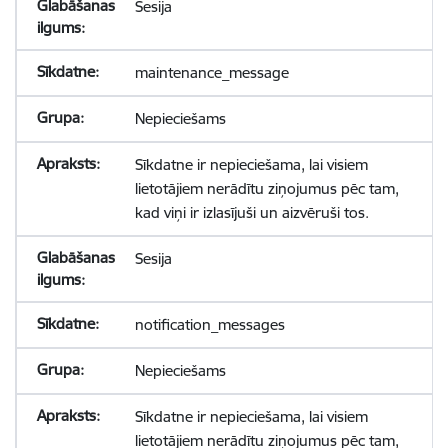
Sesija
maintenance_message
Nepieciešams
Sīkdatne ir nepieciešama, lai visiem
lietotājiem nerādītu ziņojumus pēc tam,
kad viņi ir izlasījuši un aizvēruši tos.
Sesija
notification_messages
Nepieciešams
Sīkdatne ir nepieciešama, lai visiem
lietotājiem nerādītu ziņojumus pēc tam,