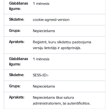
1 mēnesis
cookie-agreed-version
Nepieciešams
Reģistrē, kuru sīkdatņu paziņojuma
versiju lietotājs ir apstiprinājis.
1 mēnesis
SESS<ID>
Nepieciešams
Nepieciešams tikai satura
administratoriem, lai autentificētos.