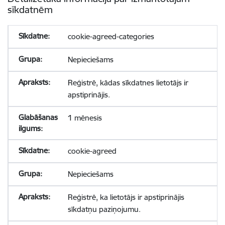
sīkdatnēm
cookie-agreed-categories
Nepieciešams
Reģistrē, kādas sīkdatnes lietotājs ir
apstiprinājis.
1 mēnesis
cookie-agreed
Nepieciešams
Reģistrē, ka lietotājs ir apstiprinājis
sīkdatņu paziņojumu.