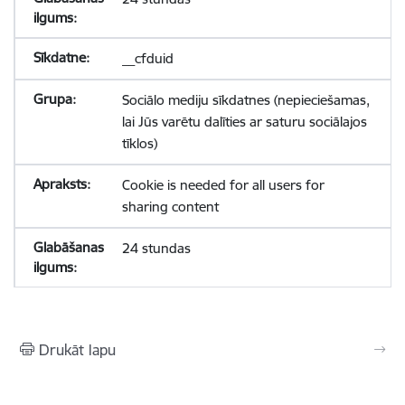
__cfduid
Sociālo mediju sīkdatnes (nepieciešamas,
lai Jūs varētu dalīties ar saturu sociālajos
tīklos)
Cookie is needed for all users for
sharing content
24 stundas
Drukāt lapu