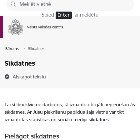
Pāriet uz lapas saturu
Spied
lai meklētu
Enter
Sākums
Sīkdatnes
Sīkdatnes
Atskaņot tekstu
Lai šī tīmekļvietne darbotos, tā izmanto obligāti nepieciešamās
sīkdatnes. Ar Jūsu piekrišanu papildus šajā vietnē var tikt
izmantotas statistikas un sociālo mediju sīkdatnes.
Pielāgot sīkdatnes