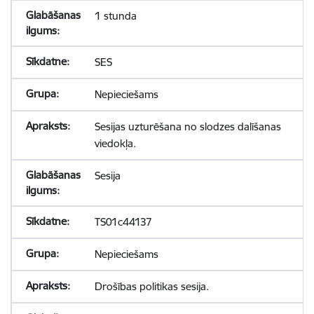
1 stunda
SES
Nepieciešams
Sesijas uzturēšana no slodzes dalīšanas
viedokļa.
Sesija
TS01c44137
Nepieciešams
Drošības politikas sesija.