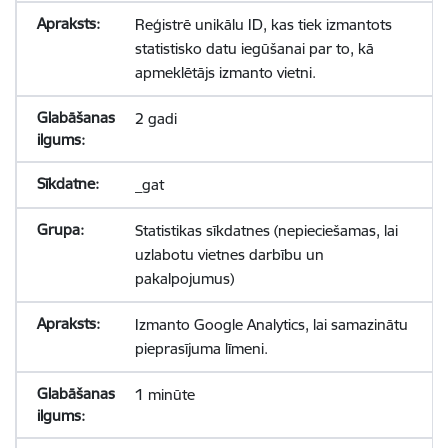
Reģistrē unikālu ID, kas tiek izmantots
statistisko datu iegūšanai par to, kā
apmeklētājs izmanto vietni.
2 gadi
_gat
Statistikas sīkdatnes (nepieciešamas, lai
uzlabotu vietnes darbību un
pakalpojumus)
Izmanto Google Analytics, lai samazinātu
pieprasījuma līmeni.
1 minūte