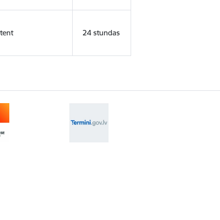
tent
24 stundas