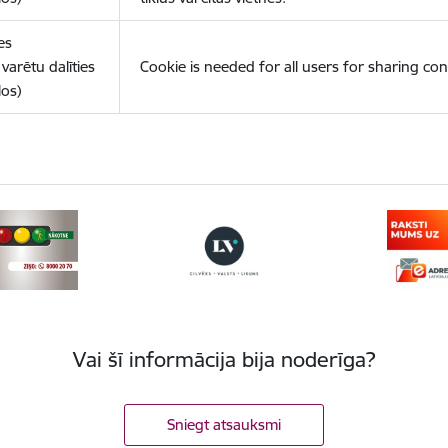
es
varētu dalīties
Cookie is needed for all users for sharing con
los)
Vai šī informācija bija noderīga?
Sniegt atsauksmi