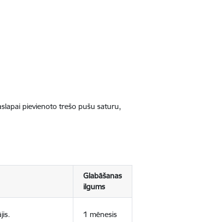
jaslapai pievienoto trešo pušu saturu,
Glabāšanas
ilgums
jis.
1 mēnesis