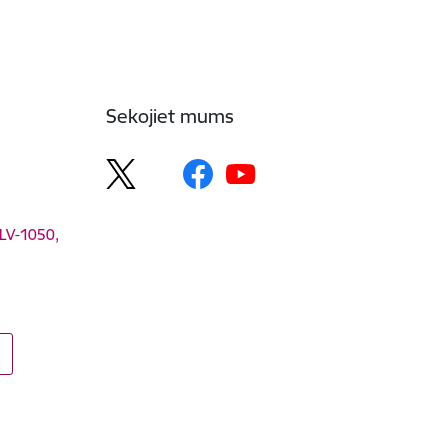
Sekojiet mums
 LV-1050,