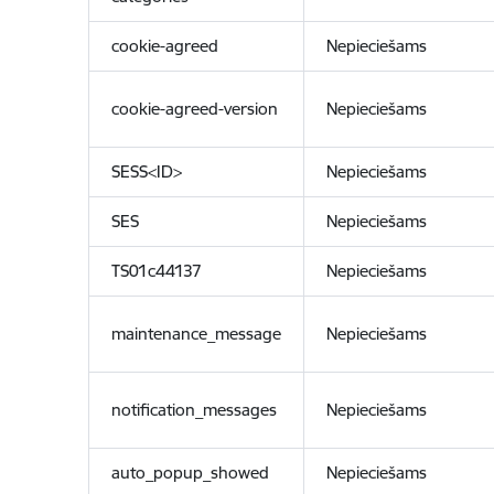
cookie-agreed
Nepieciešams
cookie-agreed-version
Nepieciešams
SESS<ID>
Nepieciešams
SES
Nepieciešams
TS01c44137
Nepieciešams
maintenance_message
Nepieciešams
notification_messages
Nepieciešams
auto_popup_showed
Nepieciešams