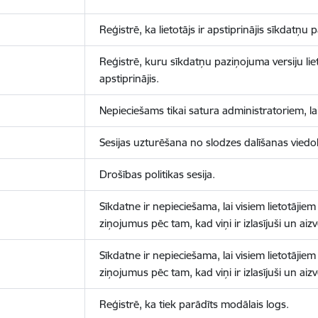
Reģistrē, ka lietotājs ir apstiprinājis sīkdatņu
Reģistrē, kuru sīkdatņu paziņojuma versiju liet
apstiprinājis.
Nepieciešams tikai satura administratoriem, lai
Sesijas uzturēšana no slodzes dalīšanas viedo
Drošības politikas sesija.
Sīkdatne ir nepieciešama, lai visiem lietotājiem
ziņojumus pēc tam, kad viņi ir izlasījuši un aizv
Sīkdatne ir nepieciešama, lai visiem lietotājiem
ziņojumus pēc tam, kad viņi ir izlasījuši un aizv
Reģistrē, ka tiek parādīts modālais logs.