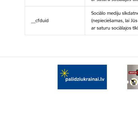
Sociālo mediju sīkdatn
__cfduid
(nepieciešamas, lai Jūs 
ar saturu sociālajos tīk