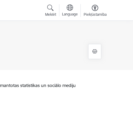
Language
Meklēt
Piekļūstamība
zmantotas statistikas un sociālo mediju