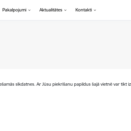
Pakalpojumi
Aktualitātes
Kontakti
iešamās sīkdatnes. Ar Jūsu piekrišanu papildus šajā vietnē var tikt i