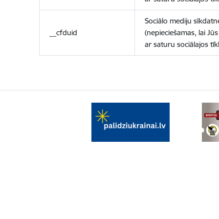
Sociālo mediju sīkdatn
__cfduid
(nepieciešamas, lai Jūs 
ar saturu sociālajos tīk