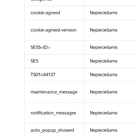
cookie-agreed
Nepieciešams
cookie-agreed-version
Nepieciešams
SESS<ID>
Nepieciešams
SES
Nepieciešams
TS01c44137
Nepieciešams
maintenance_message
Nepieciešams
notification_messages
Nepieciešams
auto_popup_showed
Nepieciešams