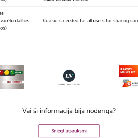
es
varētu dalīties
Cookie is needed for all users for sharing con
los)
Vai šī informācija bija noderīga?
Sniegt atsauksmi