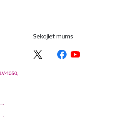
Sekojiet mums
 LV-1050,