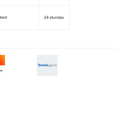
tent
24 stundas