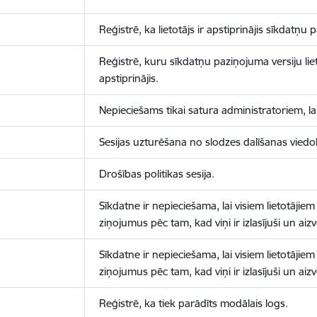
Reģistrē, ka lietotājs ir apstiprinājis sīkdatņu
Reģistrē, kuru sīkdatņu paziņojuma versiju liet
apstiprinājis.
Nepieciešams tikai satura administratoriem, lai
Sesijas uzturēšana no slodzes dalīšanas viedo
Drošības politikas sesija.
Sīkdatne ir nepieciešama, lai visiem lietotājiem
ziņojumus pēc tam, kad viņi ir izlasījuši un aizv
Sīkdatne ir nepieciešama, lai visiem lietotājiem
ziņojumus pēc tam, kad viņi ir izlasījuši un aizv
Reģistrē, ka tiek parādīts modālais logs.