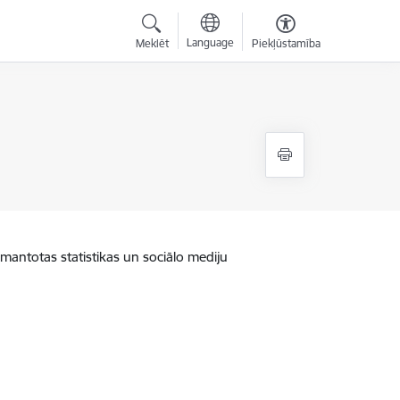
Language
Meklēt
Piekļūstamība
zmantotas statistikas un sociālo mediju