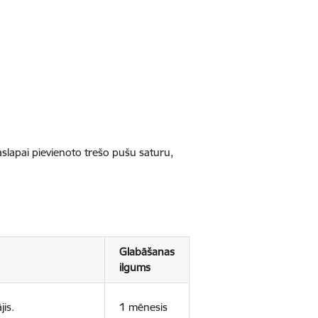
jaslapai pievienoto trešo pušu saturu,
Glabāšanas
ilgums
jis.
1 mēnesis