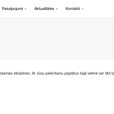
Pakalpojumi
Aktualitātes
Kontakti
iešamās sīkdatnes. Ar Jūsu piekrišanu papildus šajā vietnē var tikt i