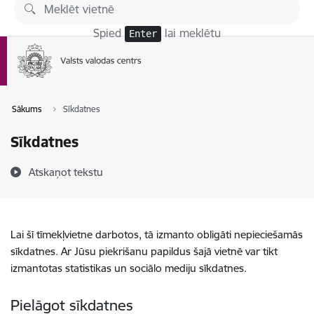
Pāriet uz lapas saturu
Spied
lai meklētu
Enter
Sākums
Sīkdatnes
Sīkdatnes
Atskaņot tekstu
Lai šī tīmekļvietne darbotos, tā izmanto obligāti nepieciešamās
sīkdatnes. Ar Jūsu piekrišanu papildus šajā vietnē var tikt
izmantotas statistikas un sociālo mediju sīkdatnes.
Pielāgot sīkdatnes