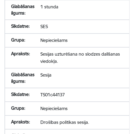
1 stunda
SES
Nepieciešams
Sesijas uzturēšana no slodzes dalīšanas
viedokļa.
Sesija
TS01c44137
Nepieciešams
Drošības politikas sesija.