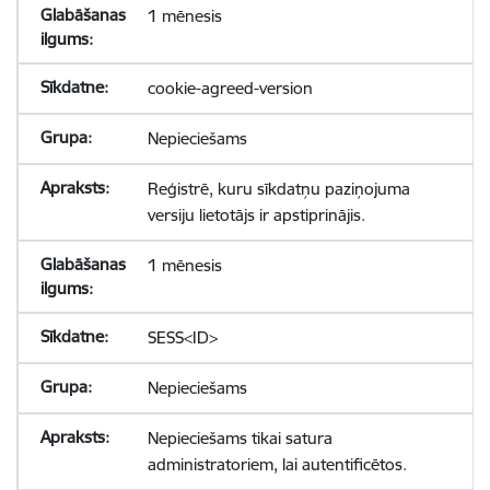
1 mēnesis
cookie-agreed-version
Nepieciešams
Reģistrē, kuru sīkdatņu paziņojuma
versiju lietotājs ir apstiprinājis.
1 mēnesis
SESS<ID>
Nepieciešams
Nepieciešams tikai satura
administratoriem, lai autentificētos.