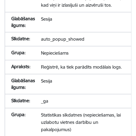
kad viņi ir izlasījuši un aizvēruši tos.
Sesija
auto_popup_showed
Nepieciešams
Reģistrē, ka tiek parādīts modālais logs.
Sesija
_ga
Statistikas sīkdatnes (nepieciešamas, lai
uzlabotu vietnes darbību un
pakalpojumus)