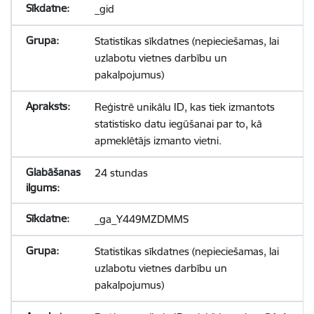
_gid
Statistikas sīkdatnes (nepieciešamas, lai
uzlabotu vietnes darbību un
pakalpojumus)
Reģistrē unikālu ID, kas tiek izmantots
statistisko datu iegūšanai par to, kā
apmeklētājs izmanto vietni.
24 stundas
_ga_Y449MZDMMS
Statistikas sīkdatnes (nepieciešamas, lai
uzlabotu vietnes darbību un
pakalpojumus)