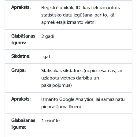
Reģistrē unikālu ID, kas tiek izmantots
statistisko datu iegūšanai par to, kā
apmeklētājs izmanto vietni.
2 gadi
_gat
Statistikas sīkdatnes (nepieciešamas, lai
uzlabotu vietnes darbību un
pakalpojumus)
Izmanto Google Analytics, lai samazinātu
pieprasījuma līmeni.
1 minūte