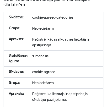
sīkdatnēm
cookie-agreed-categories
Nepieciešams
Reģistrē, kādas sīkdatnes lietotājs ir
apstiprinājis.
1 mēnesis
cookie-agreed
Nepieciešams
Reģistrē, ka lietotājs ir apstiprinājis
sīkdatņu paziņojumu.