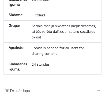
__cfduid
Sociālo mediju sīkdatnes (nepieciešamas,
lai Jūs varētu dalīties ar saturu sociālajos
tīklos)
Cookie is needed for all users for
sharing content
24 stundas
Drukāt lapu