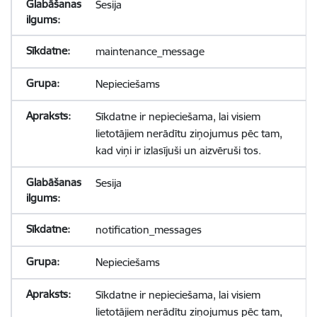
Sesija
maintenance_message
Nepieciešams
Sīkdatne ir nepieciešama, lai visiem
lietotājiem nerādītu ziņojumus pēc tam,
kad viņi ir izlasījuši un aizvēruši tos.
Sesija
notification_messages
Nepieciešams
Sīkdatne ir nepieciešama, lai visiem
lietotājiem nerādītu ziņojumus pēc tam,