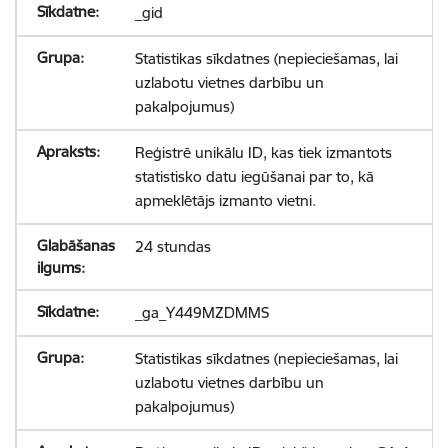
_gid
Statistikas sīkdatnes (nepieciešamas, lai
uzlabotu vietnes darbību un
pakalpojumus)
Reģistrē unikālu ID, kas tiek izmantots
statistisko datu iegūšanai par to, kā
apmeklētājs izmanto vietni.
24 stundas
_ga_Y449MZDMMS
Statistikas sīkdatnes (nepieciešamas, lai
uzlabotu vietnes darbību un
pakalpojumus)