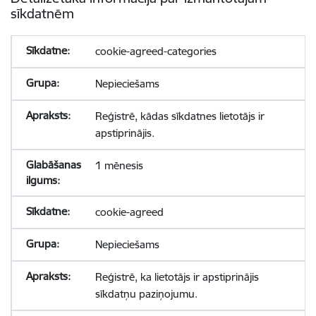
sīkdatnēm
cookie-agreed-categories
Nepieciešams
Reģistrē, kādas sīkdatnes lietotājs ir
apstiprinājis.
1 mēnesis
cookie-agreed
Nepieciešams
Reģistrē, ka lietotājs ir apstiprinājis
sīkdatņu paziņojumu.