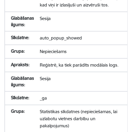
kad viņi ir izlasījuši un aizvēruši tos.
Sesija
auto_popup_showed
Nepieciešams
Reģistrē, ka tiek parādīts modālais logs.
Sesija
_ga
Statistikas sīkdatnes (nepieciešamas, lai
uzlabotu vietnes darbību un
pakalpojumus)