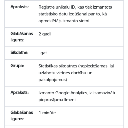
Reģistrē unikālu ID, kas tiek izmantots
statistisko datu iegūšanai par to, kā
apmeklētājs izmanto vietni.
2 gadi
_gat
Statistikas sīkdatnes (nepieciešamas, lai
uzlabotu vietnes darbību un
pakalpojumus)
Izmanto Google Analytics, lai samazinātu
pieprasījuma līmeni.
1 minūte