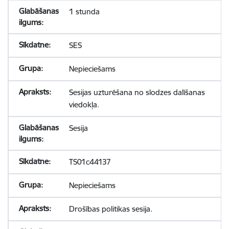
1 stunda
SES
Nepieciešams
Sesijas uzturēšana no slodzes dalīšanas
viedokļa.
Sesija
TS01c44137
Nepieciešams
Drošības politikas sesija.