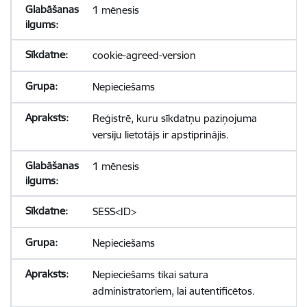
1 mēnesis
cookie-agreed-version
Nepieciešams
Reģistrē, kuru sīkdatņu paziņojuma
versiju lietotājs ir apstiprinājis.
1 mēnesis
SESS<ID>
Nepieciešams
Nepieciešams tikai satura
administratoriem, lai autentificētos.