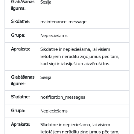
Sesija
maintenance_message
Nepieciešams
Sīkdatne ir nepieciešama, lai visiem
lietotājiem nerādītu ziņojumus pēc tam,
kad viņi ir izlasījuši un aizvēruši tos.
Sesija
notification_messages
Nepieciešams
Sīkdatne ir nepieciešama, lai visiem
lietotājiem nerādītu ziņojumus pēc tam,