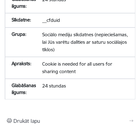
__cfduid
Sociālo mediju sīkdatnes (nepieciešamas,
lai Jūs varētu dalīties ar saturu sociālajos
tīklos)
Cookie is needed for all users for
sharing content
24 stundas
Drukāt lapu