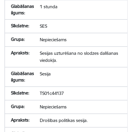
1 stunda
SES
Nepieciešams
Sesijas uzturēšana no slodzes dalīšanas
viedokļa.
Sesija
TS01c44137
Nepieciešams
Drošības politikas sesija.