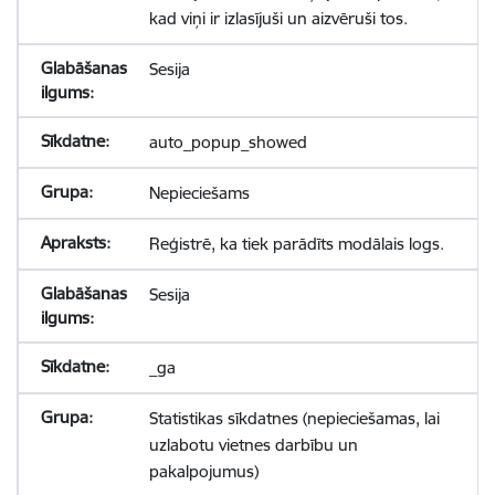
kad viņi ir izlasījuši un aizvēruši tos.
Sesija
auto_popup_showed
Nepieciešams
Reģistrē, ka tiek parādīts modālais logs.
Sesija
_ga
Statistikas sīkdatnes (nepieciešamas, lai
uzlabotu vietnes darbību un
pakalpojumus)