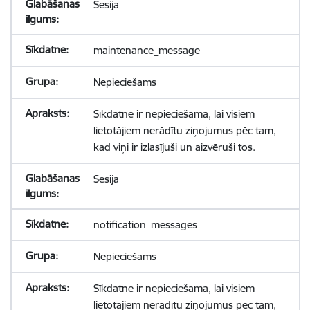
Sesija
maintenance_message
Nepieciešams
Sīkdatne ir nepieciešama, lai visiem
lietotājiem nerādītu ziņojumus pēc tam,
kad viņi ir izlasījuši un aizvēruši tos.
Sesija
notification_messages
Nepieciešams
Sīkdatne ir nepieciešama, lai visiem
lietotājiem nerādītu ziņojumus pēc tam,