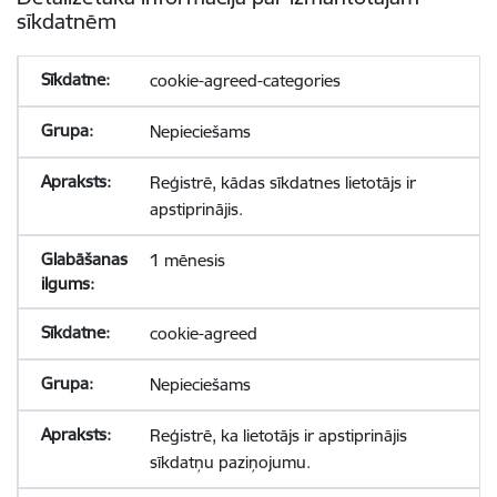
sīkdatnēm
cookie-agreed-categories
Nepieciešams
Reģistrē, kādas sīkdatnes lietotājs ir
apstiprinājis.
1 mēnesis
cookie-agreed
Nepieciešams
Reģistrē, ka lietotājs ir apstiprinājis
sīkdatņu paziņojumu.