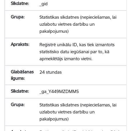
_gid
Statistikas sīkdatnes (nepieciešamas, lai
uzlabotu vietnes darbību un
pakalpojumus)
Reģistrē unikālu ID, kas tiek izmantots
statistisko datu iegūšanai par to, kā
apmeklētājs izmanto vietni.
24 stundas
_ga_Y449MZDMMS
Statistikas sīkdatnes (nepieciešamas, lai
uzlabotu vietnes darbību un
pakalpojumus)