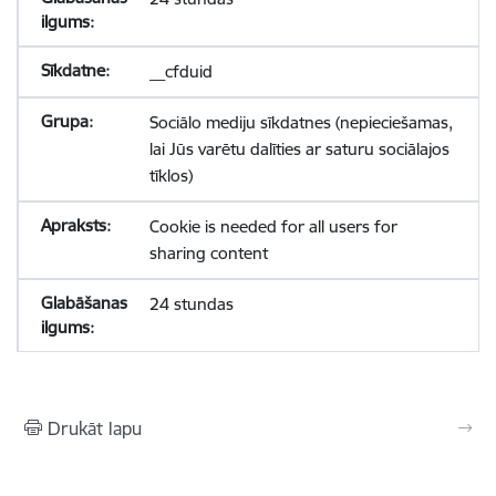
__cfduid
Sociālo mediju sīkdatnes (nepieciešamas,
lai Jūs varētu dalīties ar saturu sociālajos
tīklos)
Cookie is needed for all users for
sharing content
24 stundas
Drukāt lapu