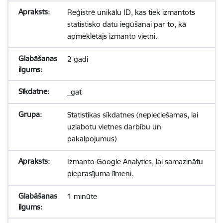
Reģistrē unikālu ID, kas tiek izmantots
statistisko datu iegūšanai par to, kā
apmeklētājs izmanto vietni.
2 gadi
_gat
Statistikas sīkdatnes (nepieciešamas, lai
uzlabotu vietnes darbību un
pakalpojumus)
Izmanto Google Analytics, lai samazinātu
pieprasījuma līmeni.
1 minūte