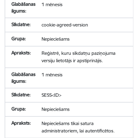
1 mēnesis
cookie-agreed-version
Nepieciešams
Reģistrē, kuru sīkdatņu paziņojuma
versiju lietotājs ir apstiprinājis.
1 mēnesis
SESS<ID>
Nepieciešams
Nepieciešams tikai satura
administratoriem, lai autentificētos.