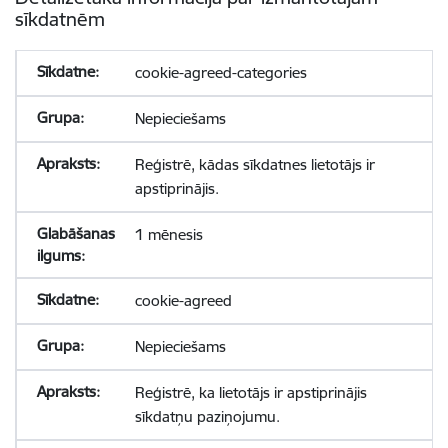
sīkdatnēm
cookie-agreed-categories
Nepieciešams
Reģistrē, kādas sīkdatnes lietotājs ir
apstiprinājis.
1 mēnesis
cookie-agreed
Nepieciešams
Reģistrē, ka lietotājs ir apstiprinājis
sīkdatņu paziņojumu.