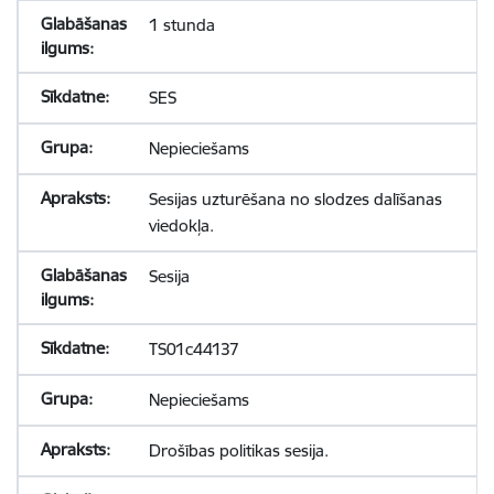
1 stunda
SES
Nepieciešams
Sesijas uzturēšana no slodzes dalīšanas
viedokļa.
Sesija
TS01c44137
Nepieciešams
Drošības politikas sesija.