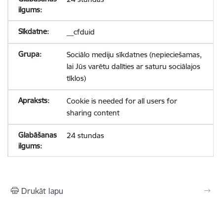
__cfduid
Sociālo mediju sīkdatnes (nepieciešamas,
lai Jūs varētu dalīties ar saturu sociālajos
tīklos)
Cookie is needed for all users for
sharing content
24 stundas
Drukāt lapu