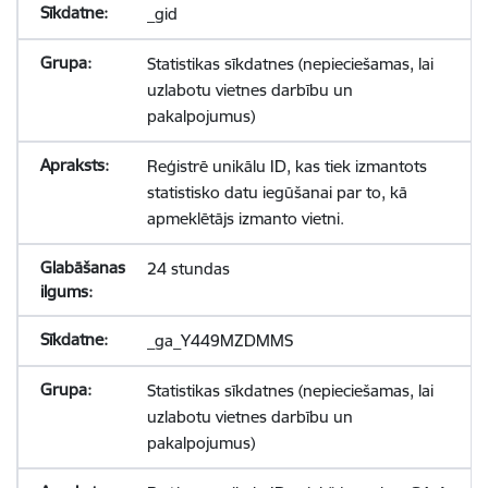
_gid
Statistikas sīkdatnes (nepieciešamas, lai
uzlabotu vietnes darbību un
pakalpojumus)
Reģistrē unikālu ID, kas tiek izmantots
statistisko datu iegūšanai par to, kā
apmeklētājs izmanto vietni.
24 stundas
_ga_Y449MZDMMS
Statistikas sīkdatnes (nepieciešamas, lai
uzlabotu vietnes darbību un
pakalpojumus)