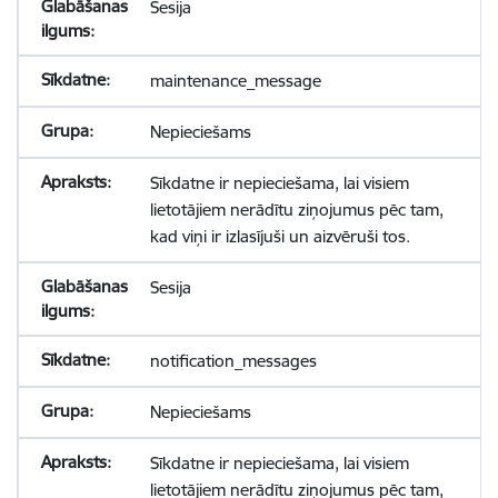
Sesija
maintenance_message
Nepieciešams
Sīkdatne ir nepieciešama, lai visiem
lietotājiem nerādītu ziņojumus pēc tam,
kad viņi ir izlasījuši un aizvēruši tos.
Sesija
notification_messages
Nepieciešams
Sīkdatne ir nepieciešama, lai visiem
lietotājiem nerādītu ziņojumus pēc tam,