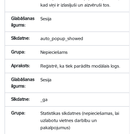
kad viņi ir izlasījuši un aizvēruši tos.
Sesija
auto_popup_showed
Nepieciešams
Reģistrē, ka tiek parādīts modālais logs.
Sesija
_ga
Statistikas sīkdatnes (nepieciešamas, lai
uzlabotu vietnes darbību un
pakalpojumus)