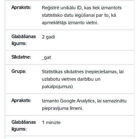
Reģistrē unikālu ID, kas tiek izmantots
statistisko datu iegūšanai par to, kā
apmeklētājs izmanto vietni.
2 gadi
_gat
Statistikas sīkdatnes (nepieciešamas, lai
uzlabotu vietnes darbību un
pakalpojumus)
Izmanto Google Analytics, lai samazinātu
pieprasījuma līmeni.
1 minūte