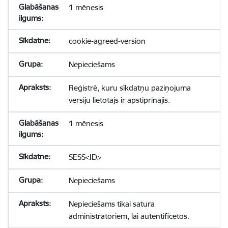
1 mēnesis
cookie-agreed-version
Nepieciešams
Reģistrē, kuru sīkdatņu paziņojuma
versiju lietotājs ir apstiprinājis.
1 mēnesis
SESS<ID>
Nepieciešams
Nepieciešams tikai satura
administratoriem, lai autentificētos.