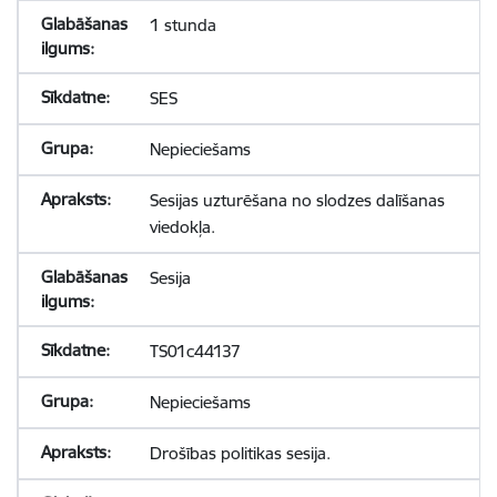
1 stunda
SES
Nepieciešams
Sesijas uzturēšana no slodzes dalīšanas
viedokļa.
Sesija
TS01c44137
Nepieciešams
Drošības politikas sesija.