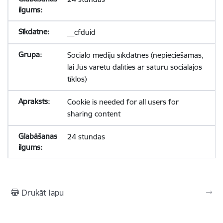
__cfduid
Sociālo mediju sīkdatnes (nepieciešamas,
lai Jūs varētu dalīties ar saturu sociālajos
tīklos)
Cookie is needed for all users for
sharing content
24 stundas
Drukāt lapu