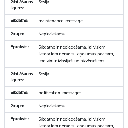
Sesija
maintenance_message
Nepieciešams
Sīkdatne ir nepieciešama, lai visiem
lietotājiem nerādītu ziņojumus pēc tam,
kad viņi ir izlasījuši un aizvēruši tos.
Sesija
notification_messages
Nepieciešams
Sīkdatne ir nepieciešama, lai visiem
lietotājiem nerādītu ziņojumus pēc tam,