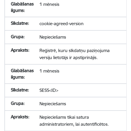
1 mēnesis
cookie-agreed-version
Nepieciešams
Reģistrē, kuru sīkdatņu paziņojuma
versiju lietotājs ir apstiprinājis.
1 mēnesis
SESS<ID>
Nepieciešams
Nepieciešams tikai satura
administratoriem, lai autentificētos.