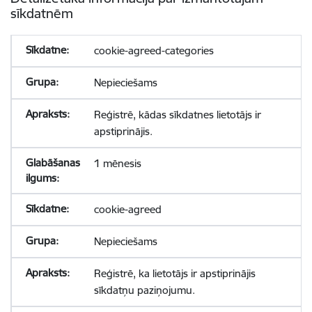
sīkdatnēm
cookie-agreed-categories
Nepieciešams
Reģistrē, kādas sīkdatnes lietotājs ir
apstiprinājis.
1 mēnesis
cookie-agreed
Nepieciešams
Reģistrē, ka lietotājs ir apstiprinājis
sīkdatņu paziņojumu.