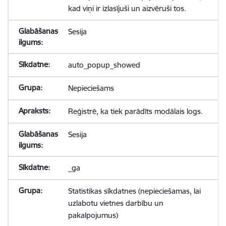
kad viņi ir izlasījuši un aizvēruši tos.
Sesija
auto_popup_showed
Nepieciešams
Reģistrē, ka tiek parādīts modālais logs.
Sesija
_ga
Statistikas sīkdatnes (nepieciešamas, lai
uzlabotu vietnes darbību un
pakalpojumus)