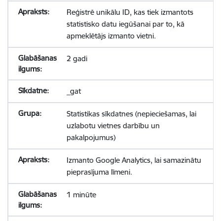
Reģistrē unikālu ID, kas tiek izmantots
statistisko datu iegūšanai par to, kā
apmeklētājs izmanto vietni.
2 gadi
_gat
Statistikas sīkdatnes (nepieciešamas, lai
uzlabotu vietnes darbību un
pakalpojumus)
Izmanto Google Analytics, lai samazinātu
pieprasījuma līmeni.
1 minūte