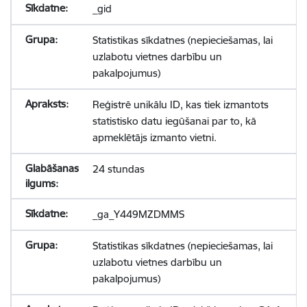
_gid
Statistikas sīkdatnes (nepieciešamas, lai
uzlabotu vietnes darbību un
pakalpojumus)
Reģistrē unikālu ID, kas tiek izmantots
statistisko datu iegūšanai par to, kā
apmeklētājs izmanto vietni.
24 stundas
_ga_Y449MZDMMS
Statistikas sīkdatnes (nepieciešamas, lai
uzlabotu vietnes darbību un
pakalpojumus)