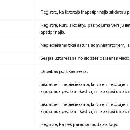
Reģistrē, ka lietotājs ir apstiprinājis sīkdatņu
Reģistrē, kuru sīkdatņu paziņojuma versiju liet
apstiprinājis.
Nepieciešams tikai satura administratoriem, lai
Sesijas uzturēšana no slodzes dalīšanas viedo
Drošības politikas sesija.
Sīkdatne ir nepieciešama, lai visiem lietotājiem
ziņojumus pēc tam, kad viņi ir izlasījuši un aizv
Sīkdatne ir nepieciešama, lai visiem lietotājiem
ziņojumus pēc tam, kad viņi ir izlasījuši un aizv
Reģistrē, ka tiek parādīts modālais logs.