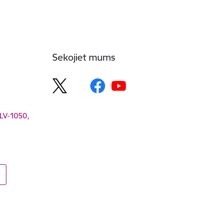
Sekojiet mums
 LV-1050,