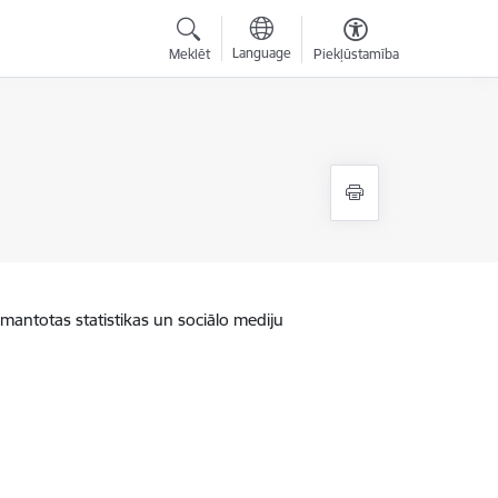
Language
Meklēt
Piekļūstamība
zmantotas statistikas un sociālo mediju