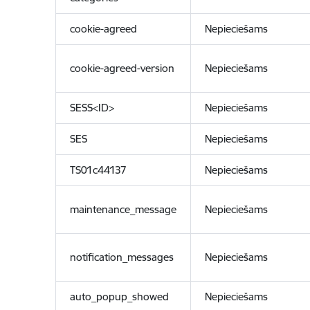
cookie-agreed
Nepieciešams
cookie-agreed-version
Nepieciešams
SESS<ID>
Nepieciešams
SES
Nepieciešams
TS01c44137
Nepieciešams
maintenance_message
Nepieciešams
notification_messages
Nepieciešams
auto_popup_showed
Nepieciešams