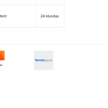
tent
24 stundas