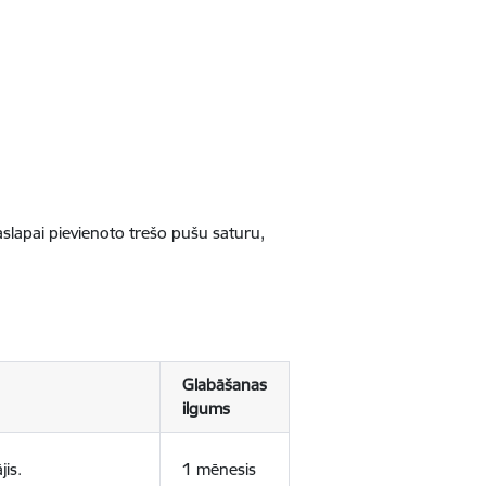
jaslapai pievienoto trešo pušu saturu,
Glabāšanas
ilgums
jis.
1 mēnesis