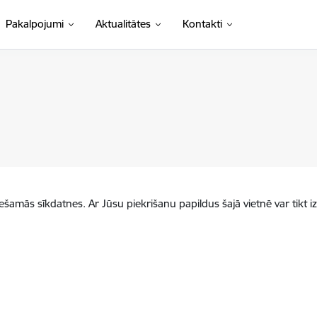
Pakalpojumi
Aktualitātes
Kontakti
iešamās sīkdatnes. Ar Jūsu piekrišanu papildus šajā vietnē var tikt i