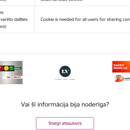
es
varētu dalīties
Cookie is needed for all users for sharing con
los)
Vai šī informācija bija noderīga?
Sniegt atsauksmi