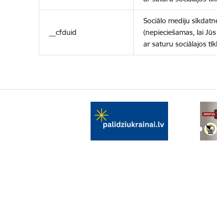
Sociālo mediju sīkdatn
__cfduid
(nepieciešamas, lai Jūs 
ar saturu sociālajos tīk