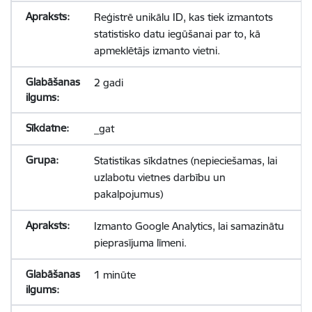
Reģistrē unikālu ID, kas tiek izmantots
statistisko datu iegūšanai par to, kā
apmeklētājs izmanto vietni.
2 gadi
_gat
Statistikas sīkdatnes (nepieciešamas, lai
uzlabotu vietnes darbību un
pakalpojumus)
Izmanto Google Analytics, lai samazinātu
pieprasījuma līmeni.
1 minūte