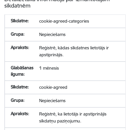
sīkdatnēm
cookie-agreed-categories
Nepieciešams
Reģistrē, kādas sīkdatnes lietotājs ir
apstiprinājis.
1 mēnesis
cookie-agreed
Nepieciešams
Reģistrē, ka lietotājs ir apstiprinājis
sīkdatņu paziņojumu.