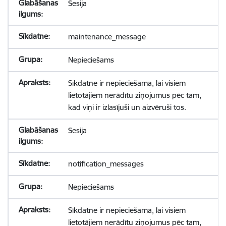
Sesija
maintenance_message
Nepieciešams
Sīkdatne ir nepieciešama, lai visiem
lietotājiem nerādītu ziņojumus pēc tam,
kad viņi ir izlasījuši un aizvēruši tos.
Sesija
notification_messages
Nepieciešams
Sīkdatne ir nepieciešama, lai visiem
lietotājiem nerādītu ziņojumus pēc tam,