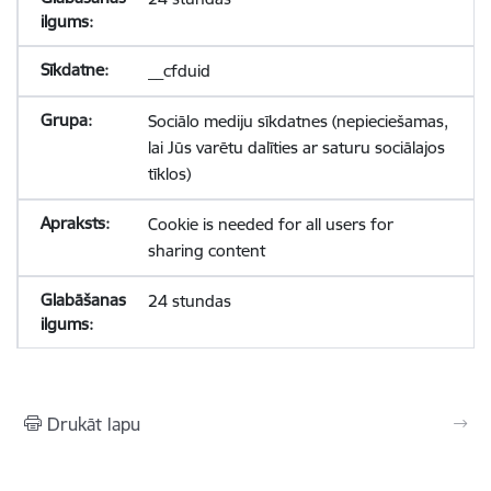
__cfduid
Sociālo mediju sīkdatnes (nepieciešamas,
lai Jūs varētu dalīties ar saturu sociālajos
tīklos)
Cookie is needed for all users for
sharing content
24 stundas
Drukāt lapu