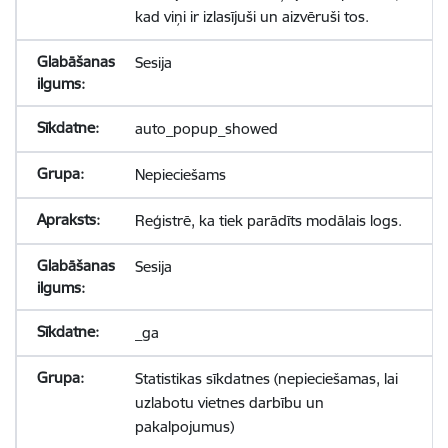
kad viņi ir izlasījuši un aizvēruši tos.
Sesija
auto_popup_showed
Nepieciešams
Reģistrē, ka tiek parādīts modālais logs.
Sesija
_ga
Statistikas sīkdatnes (nepieciešamas, lai
uzlabotu vietnes darbību un
pakalpojumus)