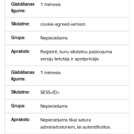
1 mēnesis
cookie-agreed-version
Nepieciešams
Reģistrē, kuru sīkdatņu paziņojuma
versiju lietotājs ir apstiprinājis.
1 mēnesis
SESS<ID>
Nepieciešams
Nepieciešams tikai satura
administratoriem, lai autentificētos.