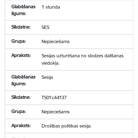
1 stunda
SES
Nepieciešams
Sesijas uzturēšana no slodzes dalīšanas
viedokļa.
Sesija
TS01c44137
Nepieciešams
Drošības politikas sesija.