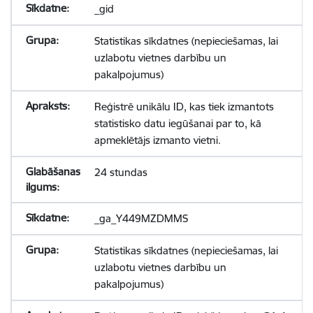
_gid
Statistikas sīkdatnes (nepieciešamas, lai
uzlabotu vietnes darbību un
pakalpojumus)
Reģistrē unikālu ID, kas tiek izmantots
statistisko datu iegūšanai par to, kā
apmeklētājs izmanto vietni.
24 stundas
_ga_Y449MZDMMS
Statistikas sīkdatnes (nepieciešamas, lai
uzlabotu vietnes darbību un
pakalpojumus)