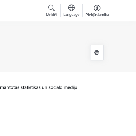
Language
Meklēt
Piekļūstamība
zmantotas statistikas un sociālo mediju