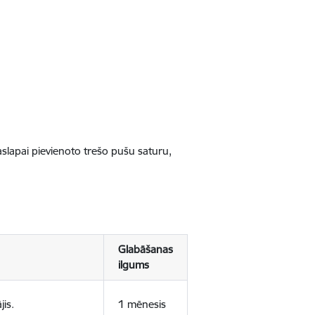
jaslapai pievienoto trešo pušu saturu,
Glabāšanas
ilgums
jis.
1 mēnesis