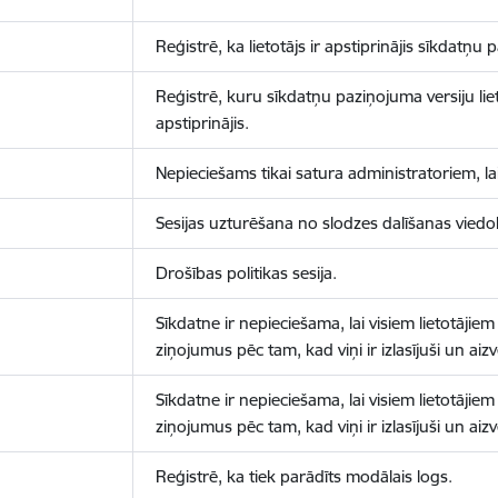
Reģistrē, ka lietotājs ir apstiprinājis sīkdatņu
Reģistrē, kuru sīkdatņu paziņojuma versiju liet
apstiprinājis.
Nepieciešams tikai satura administratoriem, lai
Sesijas uzturēšana no slodzes dalīšanas viedo
Drošības politikas sesija.
Sīkdatne ir nepieciešama, lai visiem lietotājiem
ziņojumus pēc tam, kad viņi ir izlasījuši un aizv
Sīkdatne ir nepieciešama, lai visiem lietotājiem
ziņojumus pēc tam, kad viņi ir izlasījuši un aizv
Reģistrē, ka tiek parādīts modālais logs.