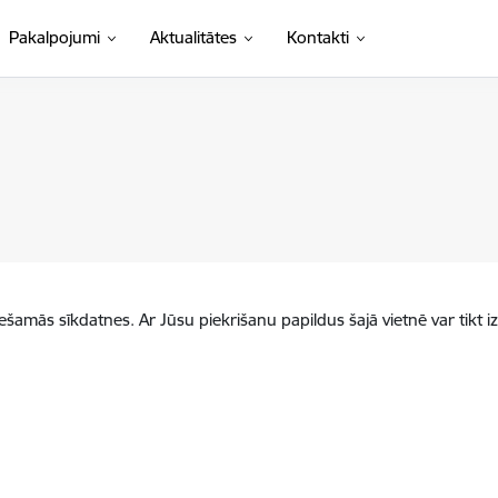
Pakalpojumi
Aktualitātes
Kontakti
iešamās sīkdatnes. Ar Jūsu piekrišanu papildus šajā vietnē var tikt i