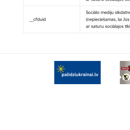
Sociālo mediju sīkdatn
__cfduid
(nepieciešamas, lai Jūs 
ar saturu sociālajos tīk