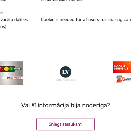
es
varētu dalīties
Cookie is needed for all users for sharing con
los)
Vai šī informācija bija noderīga?
Sniegt atsauksmi