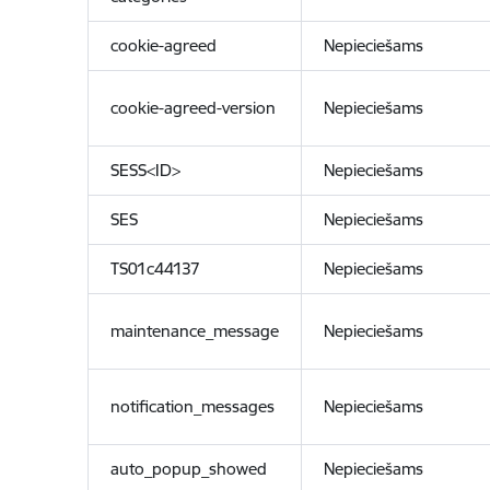
cookie-agreed
Nepieciešams
cookie-agreed-version
Nepieciešams
SESS<ID>
Nepieciešams
SES
Nepieciešams
TS01c44137
Nepieciešams
maintenance_message
Nepieciešams
notification_messages
Nepieciešams
auto_popup_showed
Nepieciešams