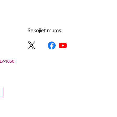
Sekojiet mums
 LV-1050,