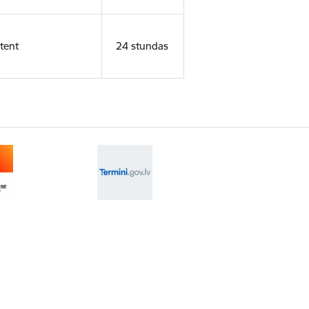
tent
24 stundas