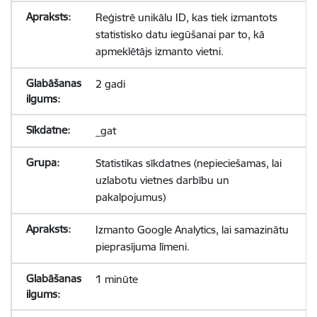
Reģistrē unikālu ID, kas tiek izmantots
statistisko datu iegūšanai par to, kā
apmeklētājs izmanto vietni.
2 gadi
_gat
Statistikas sīkdatnes (nepieciešamas, lai
uzlabotu vietnes darbību un
pakalpojumus)
Izmanto Google Analytics, lai samazinātu
pieprasījuma līmeni.
1 minūte