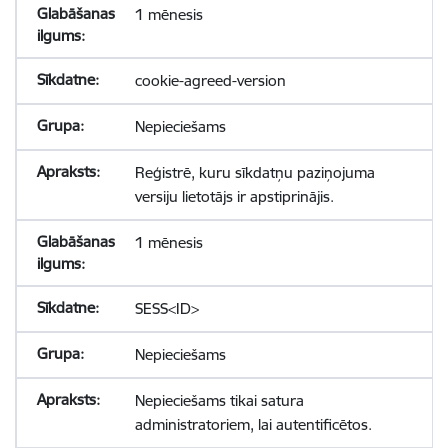
1 mēnesis
cookie-agreed-version
Nepieciešams
Reģistrē, kuru sīkdatņu paziņojuma
versiju lietotājs ir apstiprinājis.
1 mēnesis
SESS<ID>
Nepieciešams
Nepieciešams tikai satura
administratoriem, lai autentificētos.