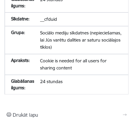
__cfduid
Sociālo mediju sīkdatnes (nepieciešamas,
lai Jūs varētu dalīties ar saturu sociālajos
tīklos)
Cookie is needed for all users for
sharing content
24 stundas
Drukāt lapu