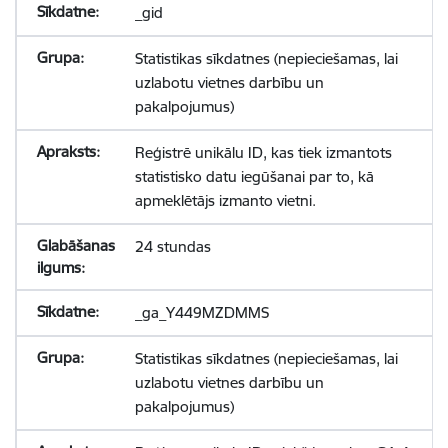
_gid
Statistikas sīkdatnes (nepieciešamas, lai
uzlabotu vietnes darbību un
pakalpojumus)
Reģistrē unikālu ID, kas tiek izmantots
statistisko datu iegūšanai par to, kā
apmeklētājs izmanto vietni.
24 stundas
_ga_Y449MZDMMS
Statistikas sīkdatnes (nepieciešamas, lai
uzlabotu vietnes darbību un
pakalpojumus)