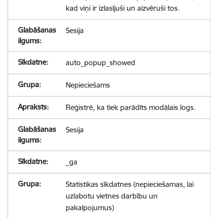
kad viņi ir izlasījuši un aizvēruši tos.
Sesija
auto_popup_showed
Nepieciešams
Reģistrē, ka tiek parādīts modālais logs.
Sesija
_ga
Statistikas sīkdatnes (nepieciešamas, lai
uzlabotu vietnes darbību un
pakalpojumus)