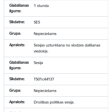
1 stunda
SES
Nepieciešams
Sesijas uzturēšana no slodzes dalīšanas
viedokļa.
Sesija
TS01c44137
Nepieciešams
Drošības politikas sesija.