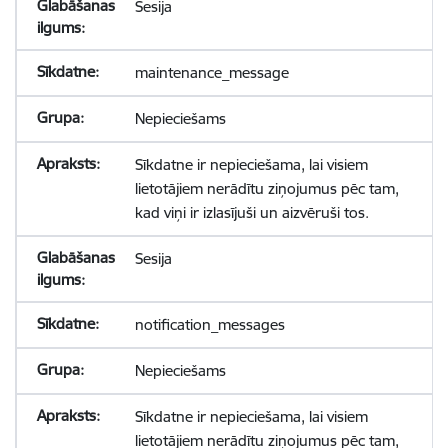
Sesija
maintenance_message
Nepieciešams
Sīkdatne ir nepieciešama, lai visiem
lietotājiem nerādītu ziņojumus pēc tam,
kad viņi ir izlasījuši un aizvēruši tos.
Sesija
notification_messages
Nepieciešams
Sīkdatne ir nepieciešama, lai visiem
lietotājiem nerādītu ziņojumus pēc tam,