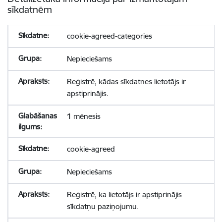
sīkdatnēm
cookie-agreed-categories
Nepieciešams
Reģistrē, kādas sīkdatnes lietotājs ir
apstiprinājis.
1 mēnesis
cookie-agreed
Nepieciešams
Reģistrē, ka lietotājs ir apstiprinājis
sīkdatņu paziņojumu.