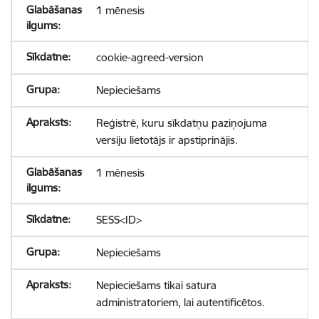
1 mēnesis
cookie-agreed-version
Nepieciešams
Reģistrē, kuru sīkdatņu paziņojuma
versiju lietotājs ir apstiprinājis.
1 mēnesis
SESS<ID>
Nepieciešams
Nepieciešams tikai satura
administratoriem, lai autentificētos.