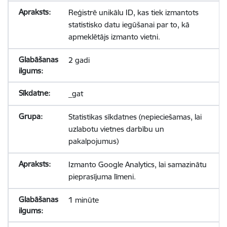
Reģistrē unikālu ID, kas tiek izmantots
statistisko datu iegūšanai par to, kā
apmeklētājs izmanto vietni.
2 gadi
_gat
Statistikas sīkdatnes (nepieciešamas, lai
uzlabotu vietnes darbību un
pakalpojumus)
Izmanto Google Analytics, lai samazinātu
pieprasījuma līmeni.
1 minūte