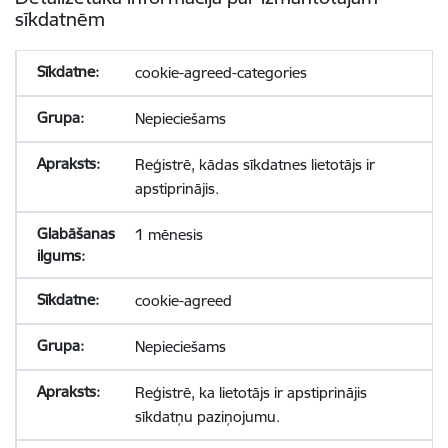
sīkdatnēm
cookie-agreed-categories
Nepieciešams
Reģistrē, kādas sīkdatnes lietotājs ir
apstiprinājis.
1 mēnesis
cookie-agreed
Nepieciešams
Reģistrē, ka lietotājs ir apstiprinājis
sīkdatņu paziņojumu.