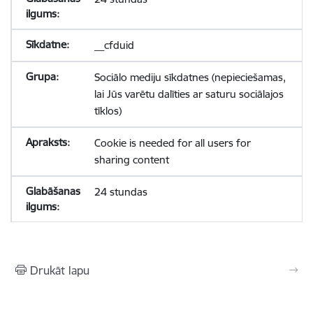
__cfduid
Sociālo mediju sīkdatnes (nepieciešamas,
lai Jūs varētu dalīties ar saturu sociālajos
tīklos)
Cookie is needed for all users for
sharing content
24 stundas
Drukāt lapu