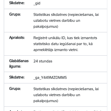
_gid
Statistikas sīkdatnes (nepieciešamas, lai
uzlabotu vietnes darbību un
pakalpojumus)
Reģistrē unikālu ID, kas tiek izmantots
statistisko datu iegūšanai par to, kā
apmeklētājs izmanto vietni.
24 stundas
_ga_Y449MZDMMS
Statistikas sīkdatnes (nepieciešamas, lai
uzlabotu vietnes darbību un
pakalpojumus)