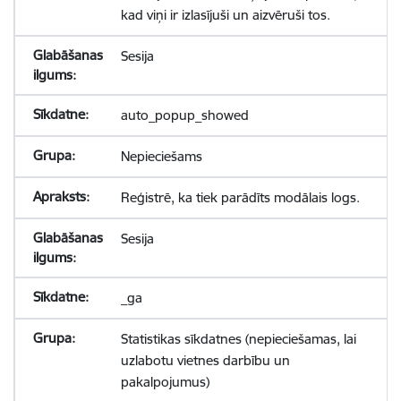
kad viņi ir izlasījuši un aizvēruši tos.
Sesija
auto_popup_showed
Nepieciešams
Reģistrē, ka tiek parādīts modālais logs.
Sesija
_ga
Statistikas sīkdatnes (nepieciešamas, lai
uzlabotu vietnes darbību un
pakalpojumus)