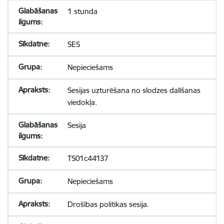
1 stunda
SES
Nepieciešams
Sesijas uzturēšana no slodzes dalīšanas
viedokļa.
Sesija
TS01c44137
Nepieciešams
Drošības politikas sesija.