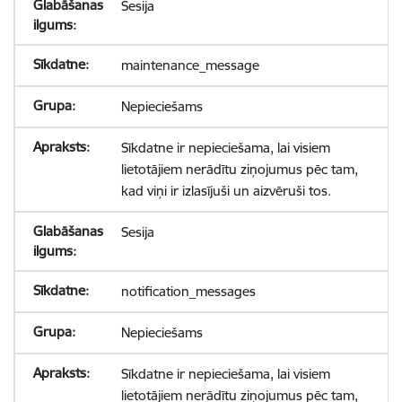
Sesija
maintenance_message
Nepieciešams
Sīkdatne ir nepieciešama, lai visiem
lietotājiem nerādītu ziņojumus pēc tam,
kad viņi ir izlasījuši un aizvēruši tos.
Sesija
notification_messages
Nepieciešams
Sīkdatne ir nepieciešama, lai visiem
lietotājiem nerādītu ziņojumus pēc tam,