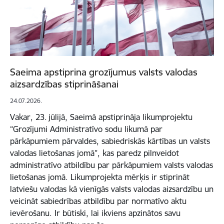
Saeima apstiprina grozījumus valsts valodas
aizsardzības stiprināšanai
24.07.2026.
Vakar, 23. jūlijā, Saeimā apstiprināja likumprojektu
“Grozījumi Administratīvo sodu likumā par
pārkāpumiem pārvaldes, sabiedriskās kārtības un valsts
valodas lietošanas jomā”, kas paredz pilnveidot
administratīvo atbildību par pārkāpumiem valsts valodas
lietošanas jomā. Likumprojekta mērķis ir stiprināt
latviešu valodas kā vienīgās valsts valodas aizsardzību un
veicināt sabiedrības atbildību par normatīvo aktu
ievērošanu. Ir būtiski, lai ikviens apzinātos savu