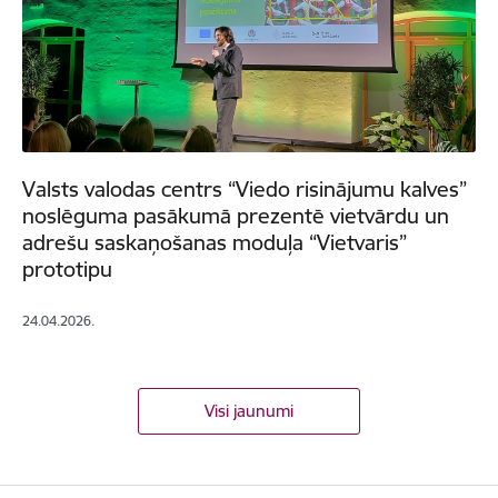
Valsts valodas centrs “Viedo risinājumu kalves”
noslēguma pasākumā prezentē vietvārdu un
adrešu saskaņošanas moduļa “Vietvaris”
prototipu
24.04.2026.
Visi jaunumi