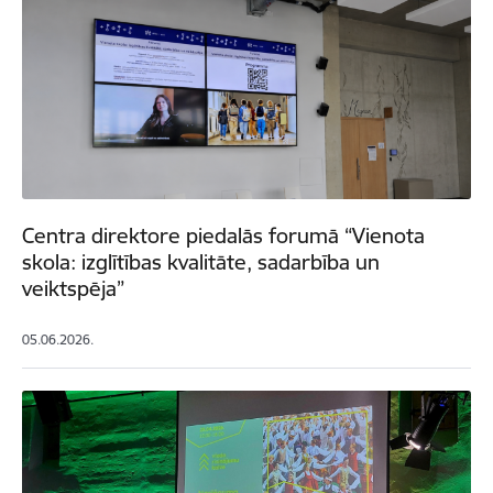
Centra direktore piedalās forumā “Vienota
skola: izglītības kvalitāte, sadarbība un
veiktspēja”
05.06.2026.