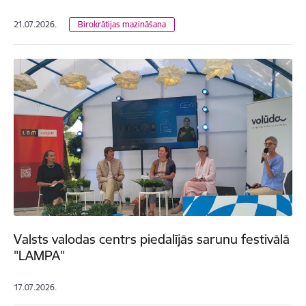
21.07.2026.
Birokrātijas mazināšana
Valsts valodas centrs piedalījās sarunu festivālā
"LAMPA"
17.07.2026.