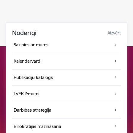
Noderīgi
Aizvērt
Sazinies ar mums
Kalendārvārdi
Publikāciju katalogs
LVEK lēmumi
Darbības stratēģija
Birokrātijas mazināšana