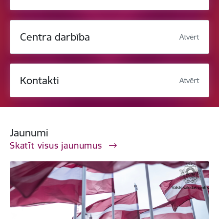
Centra darbība
Atvērt
Kontakti
Atvērt
Jaunumi
Skatīt visus jaunumus